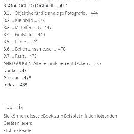
8. ANALOGE FOTOGRAFIE ... 437
8.1 ... Objektive für die analoge Fotografie ... 444
8.2 ... Kleinbild ... 444
8.3 ... Mittelformat ... 447
8.4 ... Großbild ... 449
8.5 ... Filme ... 462
8.6 ... Belichtungsmesser ... 470
8.7 ... Fazit ... 473
ANREGUNGEN: Alte Technik neu entdecken ... 475
Danke ... 477
Glossar ... 478
Index ... 488
Technik
Sie können dieses eBook zum Beispiel mit den folgenden
Geräten lesen:
• tolino Reader