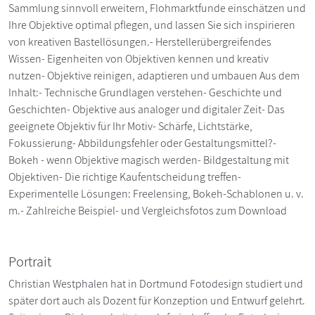
Sammlung sinnvoll erweitern, Flohmarktfunde einschätzen und
Ihre Objektive optimal pflegen, und lassen Sie sich inspirieren
von kreativen Bastellösungen.- Herstellerübergreifendes
Wissen- Eigenheiten von Objektiven kennen und kreativ
nutzen- Objektive reinigen, adaptieren und umbauen Aus dem
Inhalt:- Technische Grundlagen verstehen- Geschichte und
Geschichten- Objektive aus analoger und digitaler Zeit- Das
geeignete Objektiv für Ihr Motiv- Schärfe, Lichtstärke,
Fokussierung- Abbildungsfehler oder Gestaltungsmittel?-
Bokeh - wenn Objektive magisch werden- Bildgestaltung mit
Objektiven- Die richtige Kaufentscheidung treffen-
Experimentelle Lösungen: Freelensing, Bokeh-Schablonen u. v.
m.- Zahlreiche Beispiel- und Vergleichsfotos zum Download
Portrait
Christian Westphalen hat in Dortmund Fotodesign studiert und
später dort auch als Dozent für Konzeption und Entwurf gelehrt.