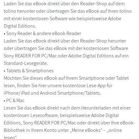
Laden Sie das eBook direkt über den Reader-Shop auf dem
tolino herunter oder übertragen Sie das eBook auf Ihren tolino
mit einer kostenlosen Software wie beispielsweise Adobe
Digital Editions.
• Sony Reader & andere eBook Reader
Laden Sie das eBook direkt über den Reader-Shop herunter
oder übertragen Sie das eBook mit der kostenlosen Software
Sony READER FOR PC/Mac oder Adobe Digital Editions auf ein
Standard-Lesegeräte.
• Tablets & Smartphones
Möchten Sie dieses eBook auf Ihrem Smartphone oder Tablet
lesen, finden Sie hier unsere kostenlose Lese-App für
iPhone/iPad und Android Smartphone/Tablets.
• PC & Mac
Lesen Sie das eBook direkt nach dem Herunterladen mit einer
kostenlosen Lesesoftware, beispielsweise Adobe Digital
Editions, Sony READER FOR PC/Mac oder direkt über Ihre eBook-
Bibliothek in Ihrem Konto unter „Meine eBooks“ - „online
lesen“.