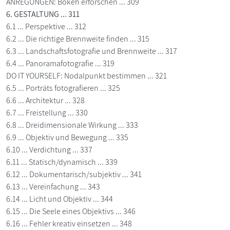
ANREGUNGEN: Bokeh erforschen ... 309
6. GESTALTUNG ... 311
6.1 ... Perspektive ... 312
6.2 ... Die richtige Brennweite finden ... 315
6.3 ... Landschaftsfotografie und Brennweite ... 317
6.4 ... Panoramafotografie ... 319
DO IT YOURSELF: Nodalpunkt bestimmen ... 321
6.5 ... Porträts fotografieren ... 325
6.6 ... Architektur ... 328
6.7 ... Freistellung ... 330
6.8 ... Dreidimensionale Wirkung ... 333
6.9 ... Objektiv und Bewegung ... 335
6.10 ... Verdichtung ... 337
6.11 ... Statisch/dynamisch ... 339
6.12 ... Dokumentarisch/subjektiv ... 341
6.13 ... Vereinfachung ... 343
6.14 ... Licht und Objektiv ... 344
6.15 ... Die Seele eines Objektivs ... 346
6.16 ... Fehler kreativ einsetzen ... 348