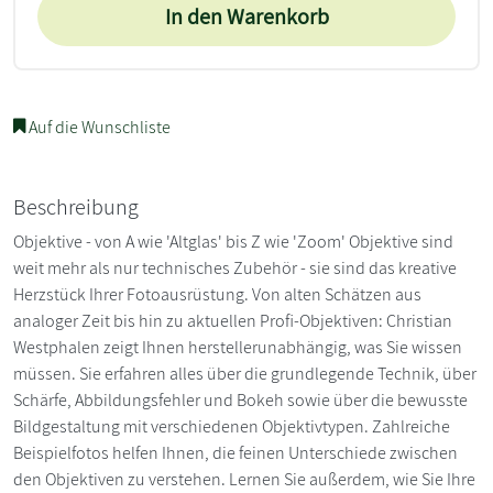
In den Warenkorb
Auf die Wunschliste
Beschreibung
Objektive - von A wie 'Altglas' bis Z wie 'Zoom' Objektive sind
weit mehr als nur technisches Zubehör - sie sind das kreative
Herzstück Ihrer Fotoausrüstung. Von alten Schätzen aus
analoger Zeit bis hin zu aktuellen Profi-Objektiven: Christian
Westphalen zeigt Ihnen herstellerunabhängig, was Sie wissen
müssen. Sie erfahren alles über die grundlegende Technik, über
Schärfe, Abbildungsfehler und Bokeh sowie über die bewusste
Bildgestaltung mit verschiedenen Objektivtypen. Zahlreiche
Beispielfotos helfen Ihnen, die feinen Unterschiede zwischen
den Objektiven zu verstehen. Lernen Sie außerdem, wie Sie Ihre