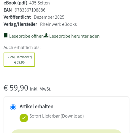
eBook (pdf)
, 495 Seiten
EAN
9783367108886
Veröffentlicht
Dezember 2025
Verlag/Hersteller
Rheinwerk eBooks
Leseprobe öffnen
Leseprobe herunterladen
Auch erhältlich als:
Buch (Hardcover)
€
59,90
€
59,90
inkl. MwSt.
Artikel erhalten
Sofort Lieferbar (Download)