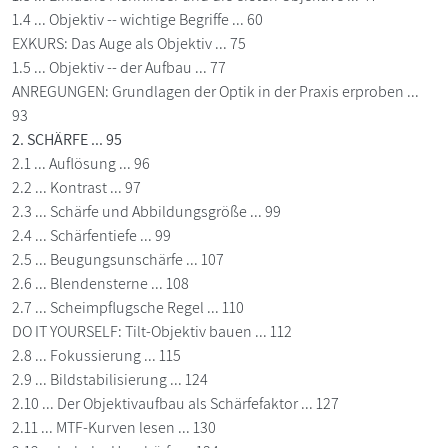
1.4 ... Objektiv -- wichtige Begriffe ... 60
EXKURS: Das Auge als Objektiv ... 75
1.5 ... Objektiv -- der Aufbau ... 77
ANREGUNGEN: Grundlagen der Optik in der Praxis erproben ...
93
2. SCHÄRFE ... 95
2.1 ... Auflösung ... 96
2.2 ... Kontrast ... 97
2.3 ... Schärfe und Abbildungsgröße ... 99
2.4 ... Schärfentiefe ... 99
2.5 ... Beugungsunschärfe ... 107
2.6 ... Blendensterne ... 108
2.7 ... Scheimpflugsche Regel ... 110
DO IT YOURSELF: Tilt-Objektiv bauen ... 112
2.8 ... Fokussierung ... 115
2.9 ... Bildstabilisierung ... 124
2.10 ... Der Objektivaufbau als Schärfefaktor ... 127
2.11 ... MTF-Kurven lesen ... 130