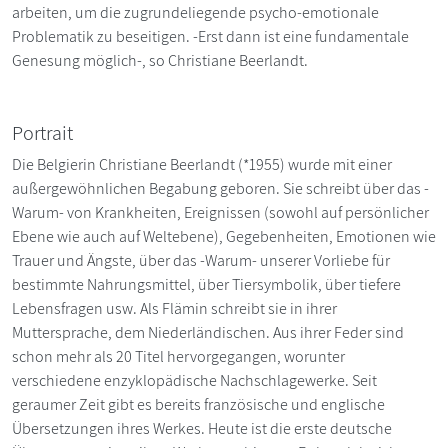
arbeiten, um die zugrundeliegende psycho-emotionale
Problematik zu beseitigen. -Erst dann ist eine fundamentale
Genesung möglich-, so Christiane Beerlandt.
Portrait
Die Belgierin Christiane Beerlandt (*1955) wurde mit einer
außergewöhnlichen Begabung geboren. Sie schreibt über das -
Warum- von Krankheiten, Ereignissen (sowohl auf persönlicher
Ebene wie auch auf Weltebene), Gegebenheiten, Emotionen wie
Trauer und Ängste, über das -Warum- unserer Vorliebe für
bestimmte Nahrungsmittel, über Tiersymbolik, über tiefere
Lebensfragen usw. Als Flämin schreibt sie in ihrer
Muttersprache, dem Niederländischen. Aus ihrer Feder sind
schon mehr als 20 Titel hervorgegangen, worunter
verschiedene enzyklopädische Nachschlagewerke. Seit
geraumer Zeit gibt es bereits französische und englische
Übersetzungen ihres Werkes. Heute ist die erste deutsche