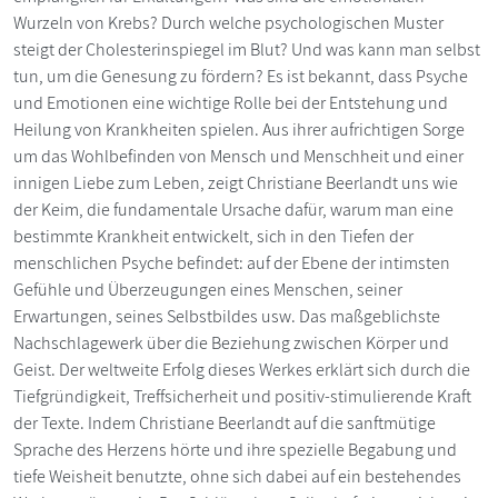
Wurzeln von Krebs? Durch welche psychologischen Muster
steigt der Cholesterinspiegel im Blut? Und was kann man selbst
tun, um die Genesung zu fördern? Es ist bekannt, dass Psyche
und Emotionen eine wichtige Rolle bei der Entstehung und
Heilung von Krankheiten spielen. Aus ihrer aufrichtigen Sorge
um das Wohlbefinden von Mensch und Menschheit und einer
innigen Liebe zum Leben, zeigt Christiane Beerlandt uns wie
der Keim, die fundamentale Ursache dafür, warum man eine
bestimmte Krankheit entwickelt, sich in den Tiefen der
menschlichen Psyche befindet: auf der Ebene der intimsten
Gefühle und Überzeugungen eines Menschen, seiner
Erwartungen, seines Selbstbildes usw. Das maßgeblichste
Nachschlagewerk über die Beziehung zwischen Körper und
Geist. Der weltweite Erfolg dieses Werkes erklärt sich durch die
Tiefgründigkeit, Treffsicherheit und positiv-stimulierende Kraft
der Texte. Indem Christiane Beerlandt auf die sanftmütige
Sprache des Herzens hörte und ihre spezielle Begabung und
tiefe Weisheit benutzte, ohne sich dabei auf ein bestehendes