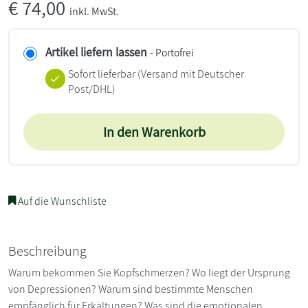
€
74,00
inkl. MwSt.
Artikel liefern lassen
- Portofrei
Sofort lieferbar
(Versand mit Deutscher
Post/DHL)
In den Warenkorb
Auf die Wunschliste
Beschreibung
Warum bekommen Sie Kopfschmerzen? Wo liegt der Ursprung
von Depressionen? Warum sind bestimmte Menschen
empfänglich für Erkältungen? Was sind die emotionalen