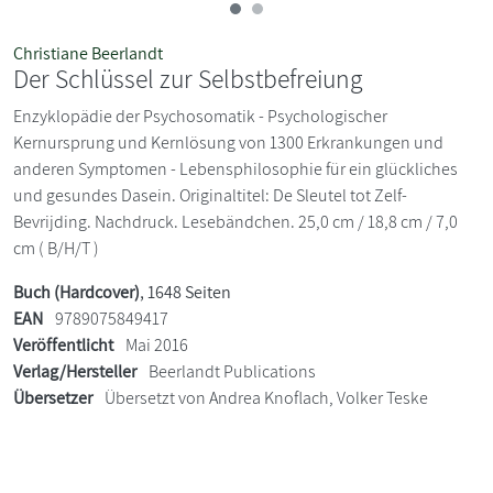
Christiane Beerlandt
Der Schlüssel zur Selbstbefreiung
Enzyklopädie der Psychosomatik - Psychologischer
Kernursprung und Kernlösung von 1300 Erkrankungen und
anderen Symptomen - Lebensphilosophie für ein glückliches
und gesundes Dasein. Originaltitel: De Sleutel tot Zelf-
Bevrijding. Nachdruck. Lesebändchen. 25,0 cm / 18,8 cm / 7,0
cm ( B/H/T )
Buch (Hardcover)
, 1648 Seiten
EAN
9789075849417
Veröffentlicht
Mai 2016
Verlag/Hersteller
Beerlandt Publications
Übersetzer
Übersetzt von Andrea Knoflach, Volker Teske