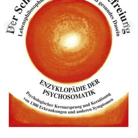
Zurück
Weit