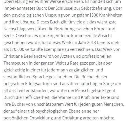
Übersetzung eines ihrer Werke erschienen. Es handelt sich um
ihr bekanntestes Buch: Der Schlüssel zur Selbstbefreiung, über
den psychologischen Ursprung von ungefähr 1300 Krankheiten
und ihre Lösung. Dieses Buch gilt für viele als das wichtigste
Nachschlagewerk über die Beziehung zwischen Körper und
Seele. Obschon es ohne irgendeine kommerzielle Absicht
geschrieben wurde, hat dieses Werk im Jahr 2013 bereits mehr
als 170.000 verkaufte Exemplare zu verzeichnen. Das Werk von
Christiane Beerlandt wird von Ärzten und professionellen
Therapeuten in der ganzen Welt zu Rate gezogen, ist aber
gleichzeitig in einer für jedermann zugänglichen und
verständlichen Sprache geschrieben. Die Bücher dieser
belgischen Erfolgsautorin sind aus ihrer aufrichtigen Sorge um
all das Leid entstanden, worunter der Mensch gebückt geht.
Durch die Treffsicherheit, die Wärme und Kraft ihrer Texte sind
ihre Bücher von unschätzbarem Wert für jeden guten Menschen,
der auf einer tief-psychologischen Ebene an seiner
persönlichen Entwicklung und Entfaltung arbeiten möchte.