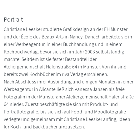
Portrait
Christiane Leesker studierte Grafikdesign an der FH Münster
und der École des Beaux-Arts in Nancy. Danach arbeitete sie in
einer Werbeagentur, in einer Buchhandlung und in einem
Kochbuchverlag, bevor sie sich im Jahr 2003 selbstständig
machte. Seitdem ist sie fester Bestandteil der
Ateliergemeinschaft Hafenstraße 64 in Münster. Von ihr sind
bereits zwei Kochbücher im riva Verlag erschienen.
Nach Abschluss ihrer Ausbildung und einigen Monaten in einer
Werbeagentur in Alicante ließ sich Vanessa Jansen als freie
Fotografin in der Münsteraner Ateliergemeinschaft Hafenstraße
64 nieder. Zuerst beschäftigte sie sich mit Produkt- und
Porträtfotografie, bis sie sich auf Food- und Moodfotografie
verlegte und gemeinsam mit Christiane Leesker anfing, Ideen
für Koch- und Backbücher umzusetzen.