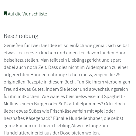
Auf die Wunschliste
Beschreibung
Genießen für zwei Die Idee ist so einfach wie genial: sich selbst
etwas Leckeres zu kochen und einen Teil davon für den Hund
beiseitezustellen. Man teilt sein Lieblingsgericht und spart
dabei auch noch Zeit. Dass dies nicht im Widerspruch zu einer
artgerechten Hundeernährung stehen muss, zeigen die 25
originellen Rezepte in diesem Buch. Tun Sie Ihrem vierbeinigen
Freund etwas Gutes, indem Sie lecker und abwechslungsreich
für ihn mitkochen. Wie wäre es beispielsweise mit Spaghetti-
Muffins, einem Burger oder Süßkartoffelpommes? Oder doch
lieber etwas Süßes wie Frischkäsewaffeln mit Apfel oder
herzhaftes Käsegebäck? Für alle Hundeliebhaber, die selbst
gerne kochen und ihrem Liebling Abwechslung zum
Hundefuttereinerlei aus der Dose bieten wollen.