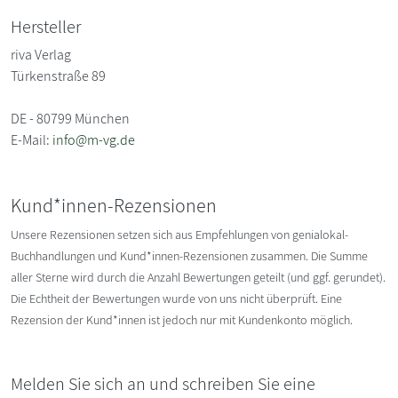
Hersteller
riva Verlag
Türkenstraße 89
DE - 80799 München
E-Mail:
info@m-vg.de
Kund*innen-Rezensionen
Unsere Rezensionen setzen sich aus Empfehlungen von genialokal-
Buchhandlungen und Kund*innen-Rezensionen zusammen. Die Summe
aller Sterne wird durch die Anzahl Bewertungen geteilt (und ggf. gerundet).
Die Echtheit der Bewertungen wurde von uns nicht überprüft. Eine
Rezension der Kund*innen ist jedoch nur mit Kundenkonto möglich.
Melden Sie sich an und schreiben Sie eine