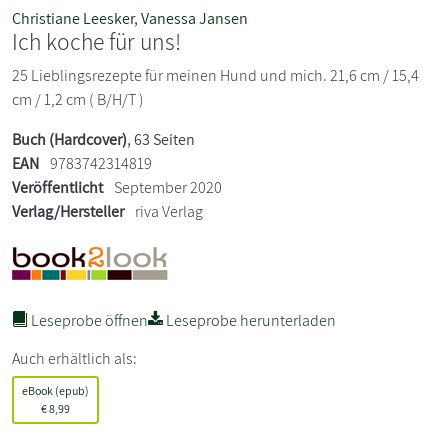
Christiane Leesker
,
Vanessa Jansen
Ich koche für uns!
25 Lieblingsrezepte für meinen Hund und mich. 21,6 cm / 15,4
cm / 1,2 cm ( B/H/T )
Buch (Hardcover)
, 63 Seiten
EAN
9783742314819
Veröffentlicht
September 2020
Verlag/Hersteller
riva Verlag
Leseprobe öffnen
Leseprobe herunterladen
Auch erhältlich als:
eBook (epub)
€
8,99