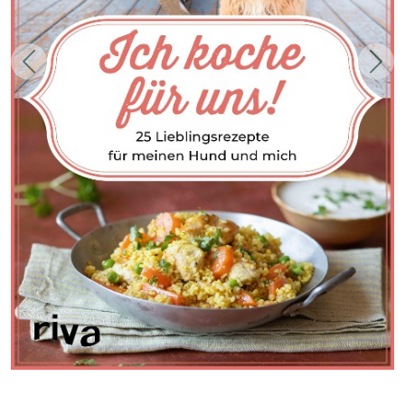
Zurück
Weit