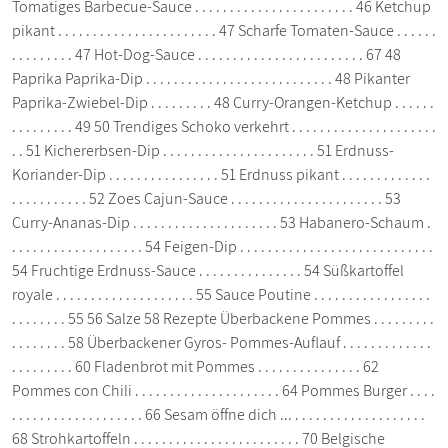
Tomatiges Barbecue-Sauce . . . . . . . . . . . . . . . . . . . . . . . 46 Ketchup
pikant . . . . . . . . . . . . . . . . . . . . . . . 47 Scharfe Tomaten-Sauce . . . . . .
. . . . . . . . . 47 Hot-Dog-Sauce . . . . . . . . . . . . . . . . . . . . . . . . 67 48
Paprika Paprika-Dip . . . . . . . . . . . . . . . . . . . . . . . . . . . 48 Pikanter
Paprika-Zwiebel-Dip . . . . . . . . . 48 Curry-Orangen-Ketchup . . . . . .
. . . . . . . . . 49 50 Trendiges Schoko verkehrt . . . . . . . . . . . . . . . . . . . . .
. . 51 Kichererbsen-Dip . . . . . . . . . . . . . . . . . . . . . . 51 Erdnuss-
Koriander-Dip . . . . . . . . . . . . . . . . 51 Erdnuss pikant . . . . . . . . . . . . .
. . . . . . . . . . . 52 Zoes Cajun-Sauce . . . . . . . . . . . . . . . . . . . . . . 53
Curry-Ananas-Dip . . . . . . . . . . . . . . . . . . . . . 53 Habanero-Schaum .
. . . . . . . . . . . . . . . . . . . 54 Feigen-Dip . . . . . . . . . . . . . . . . . . . . . . . . . . . .
54 Fruchtige Erdnuss-Sauce . . . . . . . . . . . . . . . 54 Süßkartoffel
royale . . . . . . . . . . . . . . . . . . . . 55 Sauce Poutine . . . . . . . . . . . . . . . . .
. . . . . . . . 55 56 Salze 58 Rezepte Überbackene Pommes . . . . . . . . .
. . . . . . . . 58 Überbackener Gyros- Pommes-Auflauf . . . . . . . . . . . . .
. . . . . . . . . 60 Fladenbrot mit Pommes . . . . . . . . . . . . . . . 62
Pommes con Chili . . . . . . . . . . . . . . . . . . . . . 64 Pommes Burger . . . .
. . . . . . . . . . . . . . . . . . . 66 Sesam öffne dich ... . . . . . . . . . . . . . . . . . . .
68 Strohkartoffeln . . . . . . . . . . . . . . . . . . . . . . . . 70 Belgische