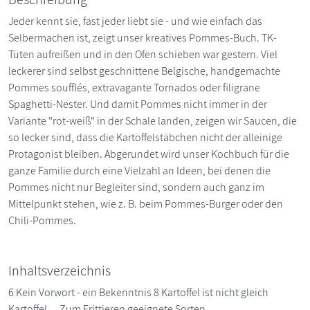
Jeder kennt sie, fast jeder liebt sie - und wie einfach das
Selbermachen ist, zeigt unser kreatives Pommes-Buch. TK-
Tüten aufreißen und in den Ofen schieben war gestern. Viel
leckerer sind selbst geschnittene Belgische, handgemachte
Pommes soufflés, extravagante Tornados oder filigrane
Spaghetti-Nester. Und damit Pommes nicht immer in der
Variante "rot-weiß" in der Schale landen, zeigen wir Saucen, die
so lecker sind, dass die Kartoffelstäbchen nicht der alleinige
Protagonist bleiben. Abgerundet wird unser Kochbuch für die
ganze Familie durch eine Vielzahl an Ideen, bei denen die
Pommes nicht nur Begleiter sind, sondern auch ganz im
Mittelpunkt stehen, wie z. B. beim Pommes-Burger oder den
Chili-Pommes.
Inhaltsverzeichnis
6 Kein Vorwort - ein Bekenntnis 8 Kartoffel ist nicht gleich
Kartoffel ... Zum Frittieren geeignete Sorten . . . . . . . . . . . . . . . . . . .