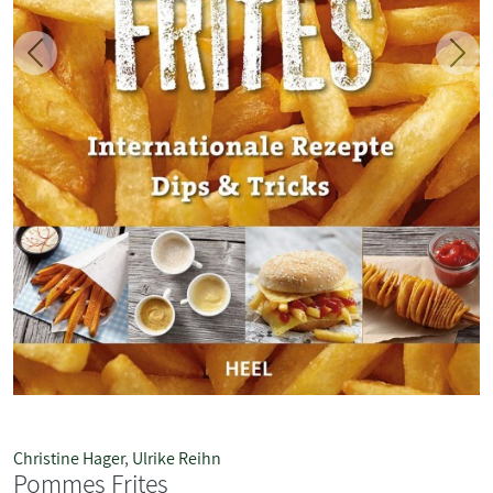
Zurück
Weit
Christine Hager
,
Ulrike Reihn
Pommes Frites