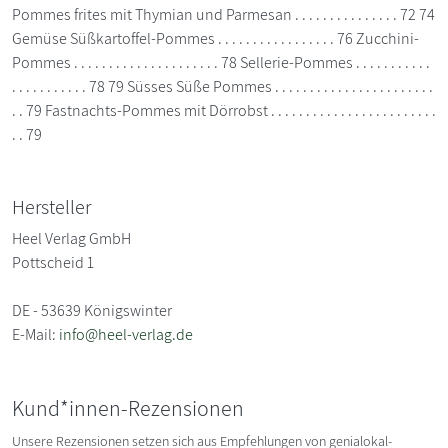
Pommes frites mit Thymian und Parmesan . . . . . . . . . . . . . . . 72 74
Gemüse Süßkartoffel-Pommes . . . . . . . . . . . . . . . . . 76 Zucchini-
Pommes . . . . . . . . . . . . . . . . . . . . . 78 Sellerie-Pommes . . . . . . . . . . .
. . . . . . . . . . . 78 79 Süsses Süße Pommes . . . . . . . . . . . . . . . . . . . . . . .
. . 79 Fastnachts-Pommes mit Dörrobst . . . . . . . . . . . . . . . . . . . . . . . .
. . 79
Hersteller
Heel Verlag GmbH
Pottscheid 1
DE - 53639 Königswinter
E-Mail:
info@heel-verlag.de
Kund*innen-Rezensionen
Unsere Rezensionen setzen sich aus Empfehlungen von genialokal-