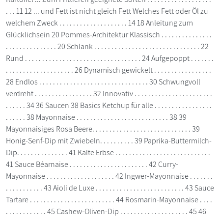
. . . 11 12 ... und Fett ist nicht gleich Fett Welches Fett oder Öl zu
welchem Zweck . . . . . . . . . . . . . . . . . . . . 14 18 Anleitung zum
Glücklichsein 20 Pommes-Architektur Klassisch . . . . . . . . . . . . . . .
. . . . . . . . . . . . . . . 20 Schlank . . . . . . . . . . . . . . . . . . . . . . . . . . . . . . . 22
Rund . . . . . . . . . . . . . . . . . . . . . . . . . . . . . . . . . . 24 Aufgepoppt . . . . . . .
. . . . . . . . . . . . . . . . . . . . 26 Dynamisch gewickelt . . . . . . . . . . . . . . . . .
28 Endlos . . . . . . . . . . . . . . . . . . . . . . . . . . . . . . . . 30 Schwungvoll
verdreht . . . . . . . . . . . . . . . . . 32 Innovativ . . . . . . . . . . . . . . . . . . . . . . .
. . . . . . 34 36 Saucen 38 Basics Ketchup für alle . . . . . . . . . . . . . . . . .
. . . . . . 38 Mayonnaise . . . . . . . . . . . . . . . . . . . . . . . . . . . 38 39
Mayonnaisiges Rosa Beere. . . . . . . . . . . . . . . . . . . . . . . . . . . . . 39
Honig-Senf-Dip mit Zwiebeln. . . . . . . . . . 39 Paprika-Buttermilch-
Dip. . . . . . . . . . . . . . . 41 Kalte Erbse . . . . . . . . . . . . . . . . . . . . . . . . . . . .
41 Sauce Béarnaise . . . . . . . . . . . . . . . . . . . . . . . 42 Curry-
Mayonnaise . . . . . . . . . . . . . . . . . . . . 42 Ingwer-Mayonnaise . . . . . . .
. . . . . . . . . . . 43 Aioli de Luxe . . . . . . . . . . . . . . . . . . . . . . . . . . 43 Sauce
Tartare . . . . . . . . . . . . . . . . . . . . . . . . . 44 Rosmarin-Mayonnaise . . . .
. . . . . . . . . . . . 45 Cashew-Oliven-Dip . . . . . . . . . . . . . . . . . . . . 45 46