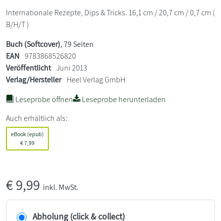
Internationale Rezepte, Dips & Tricks. 16,1 cm / 20,7 cm / 0,7 cm (
B/H/T )
Buch (Softcover)
, 79 Seiten
EAN
9783868526820
Veröffentlicht
Juni 2013
Verlag/Hersteller
Heel Verlag GmbH
Leseprobe öffnen
Leseprobe herunterladen
Auch erhältlich als:
eBook (epub)
€
7,99
€
9,99
inkl. MwSt.
Abholung (click & collect)