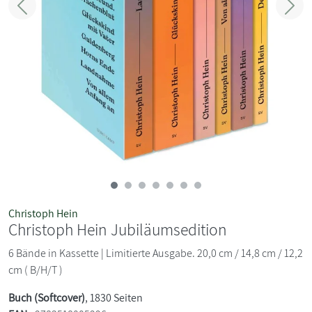
Zurück
Weit
Christoph Hein
Christoph Hein Jubiläumsedition
6 Bände in Kassette | Limitierte Ausgabe. 20,0 cm / 14,8 cm / 12,2
cm ( B/H/T )
Buch (Softcover)
, 1830 Seiten