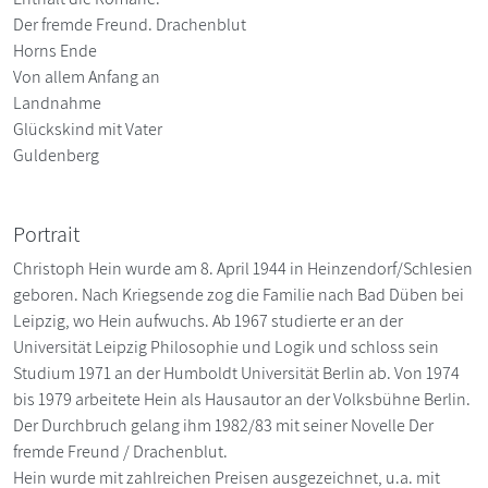
Der fremde Freund. Drachenblut
Horns Ende
Von allem Anfang an
Landnahme
Glückskind mit Vater
Guldenberg
Portrait
Christoph Hein wurde am 8. April 1944 in Heinzendorf/Schlesien
geboren. Nach Kriegsende zog die Familie nach Bad Düben bei
Leipzig, wo Hein aufwuchs. Ab 1967 studierte er an der
Universität Leipzig Philosophie und Logik und schloss sein
Studium 1971 an der Humboldt Universität Berlin ab. Von 1974
bis 1979 arbeitete Hein als Hausautor an der Volksbühne Berlin.
Der Durchbruch gelang ihm 1982/83 mit seiner Novelle Der
fremde Freund / Drachenblut.
Hein wurde mit zahlreichen Preisen ausgezeichnet, u.a. mit