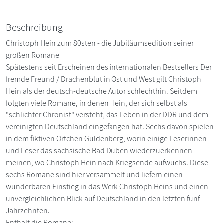
Beschreibung
Christoph Hein zum 80sten - die Jubiläumsedition seiner
großen Romane
Spätestens seit Erscheinen des internationalen Bestsellers Der
fremde Freund / Drachenblut in Ost und West gilt Christoph
Hein als der deutsch-deutsche Autor schlechthin. Seitdem
folgten viele Romane, in denen Hein, der sich selbst als
"schlichter Chronist" versteht, das Leben in der DDR und dem
vereinigten Deutschland eingefangen hat. Sechs davon spielen
in dem fiktiven Örtchen Guldenberg, worin einige Leserinnen
und Leser das sächsische Bad Düben wiederzuerkennen
meinen, wo Christoph Hein nach Kriegsende aufwuchs. Diese
sechs Romane sind hier versammelt und liefern einen
wunderbaren Einstieg in das Werk Christoph Heins und einen
unvergleichlichen Blick auf Deutschland in den letzten fünf
Jahrzehnten.
Enthält die Romane: