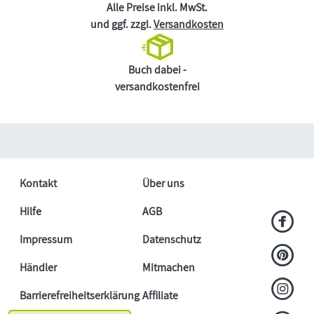
Alle Preise inkl. MwSt.
und ggf. zzgl.
Versandkosten
Buch dabei -
versandkostenfrei
Kontakt
Über uns
Hilfe
AGB
Impressum
Datenschutz
Händler
Mitmachen
Barrierefreiheitserklärung
Affiliate