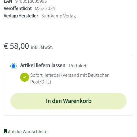
EAN
9783518005996
Veröffentlicht
März 2024
Verlag/Hersteller
Suhrkamp Verlag
€
58,00
inkl. MwSt.
Artikel liefern lassen
- Portofrei
Sofort lieferbar
(Versand mit Deutscher
Post/DHL)
In den Warenkorb
Auf die Wunschliste