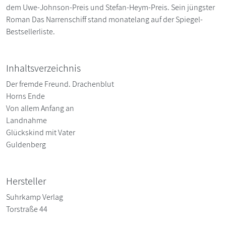
dem Uwe-Johnson-Preis und Stefan-Heym-Preis. Sein jüngster
Roman Das Narrenschiff stand monatelang auf der Spiegel-
Bestsellerliste.
Inhaltsverzeichnis
Der fremde Freund. Drachenblut
Horns Ende
Von allem Anfang an
Landnahme
Glückskind mit Vater
Guldenberg
Hersteller
Suhrkamp Verlag
Torstraße 44