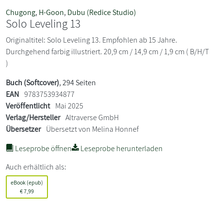
Chugong
,
H-Goon
,
Dubu (Redice Studio)
Solo Leveling 13
Originaltitel: Solo Leveling 13. Empfohlen ab 15 Jahre.
Durchgehend farbig illustriert. 20,9 cm / 14,9 cm / 1,9 cm ( B/H/T
)
Buch (Softcover)
, 294 Seiten
EAN
9783753934877
Veröffentlicht
Mai 2025
Verlag/Hersteller
Altraverse GmbH
Übersetzer
Übersetzt von Melina Honnef
Leseprobe öffnen
Leseprobe herunterladen
Auch erhältlich als:
eBook (epub)
€
7,99