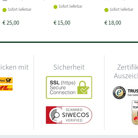
Sofort lieferbar
Sofort lieferbar
Sofort lieferbar
€
25,00
€
15,00
€
18,00
hicken mit
Sicherheit
Zertifi
Auszei