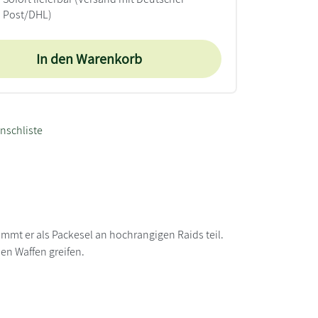
Post/DHL)
In den Warenkorb
nschliste
mmt er als Packesel an hochrangigen Raids teil.
en Waffen greifen.