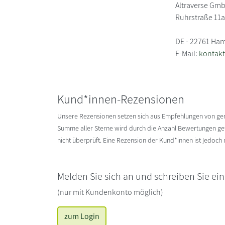
Altraverse Gm
Ruhrstraße 11
DE - 22761 Ha
E-Mail:
kontakt
Kund*innen-Rezensionen
Unsere Rezensionen setzen sich aus Empfehlungen von g
Summe aller Sterne wird durch die Anzahl Bewertungen gete
nicht überprüft. Eine Rezension der Kund*innen ist jedoch
Melden Sie sich an und schreiben Sie ei
(nur mit Kundenkonto möglich)
zum Login