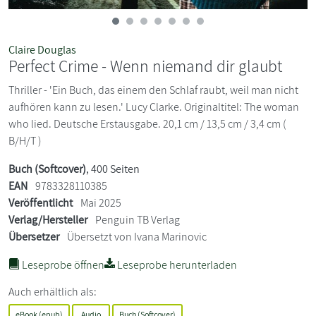
Claire Douglas
Perfect Crime - Wenn niemand dir glaubt
Thriller - 'Ein Buch, das einem den Schlaf raubt, weil man nicht
aufhören kann zu lesen.' Lucy Clarke. Originaltitel: The woman
who lied. Deutsche Erstausgabe. 20,1 cm / 13,5 cm / 3,4 cm (
B/H/T )
Buch (Softcover)
, 400 Seiten
EAN
9783328110385
Veröffentlicht
Mai 2025
Verlag/Hersteller
Penguin TB Verlag
Übersetzer
Übersetzt von Ivana Marinovic
Leseprobe öffnen
Leseprobe herunterladen
Auch erhältlich als:
eBook (epub)
Audio
Buch (Softcover)