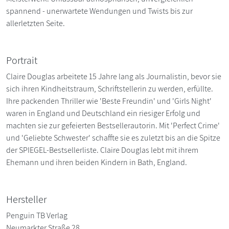
spannend - unerwartete Wendungen und Twists bis zur
allerletzten Seite.
Portrait
Claire Douglas arbeitete 15 Jahre lang als Journalistin, bevor sie
sich ihren Kindheitstraum, Schriftstellerin zu werden, erfüllte.
Ihre packenden Thriller wie 'Beste Freundin' und 'Girls Night'
waren in England und Deutschland ein riesiger Erfolg und
machten sie zur gefeierten Bestsellerautorin. Mit 'Perfect Crime'
und 'Geliebte Schwester' schaffte sie es zuletzt bis an die Spitze
der SPIEGEL-Bestsellerliste. Claire Douglas lebt mit ihrem
Ehemann und ihren beiden Kindern in Bath, England.
Hersteller
Penguin TB Verlag
Neumarkter Straße 28