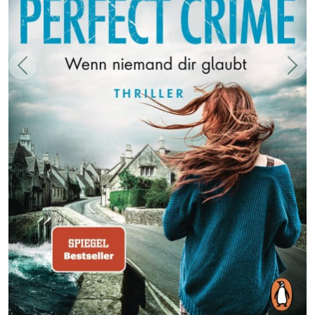
Zurück
Weit