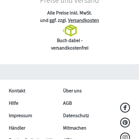
Preise und Versand
Alle Preise inkl. MwSt.
und ggf. zzgl.
Versandkosten
Buch dabei -
versandkostenfrei
Kontakt
Über uns
Hilfe
AGB
Impressum
Datenschutz
Händler
Mitmachen