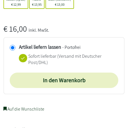
€
12,99
€
13,95
€
13,00
€
16,00
inkl. MwSt.
Artikel liefern lassen
- Portofrei
Sofort lieferbar
(Versand mit Deutscher
Post/DHL)
In den Warenkorb
Auf die Wunschliste