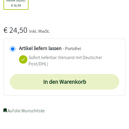
eBook (epub)
€
18,99
€
24,50
inkl. MwSt.
Artikel liefern lassen
- Portofrei
Sofort lieferbar
(Versand mit Deutscher
Post/DHL)
In den Warenkorb
Auf die Wunschliste