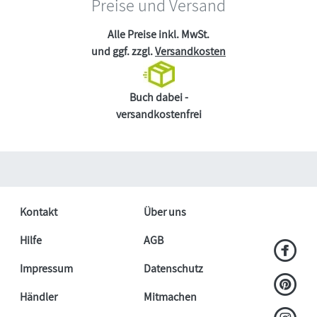
Preise und Versand
Alle Preise inkl. MwSt.
und ggf. zzgl.
Versandkosten
Buch dabei -
versandkostenfrei
Kontakt
Über uns
Hilfe
AGB
Impressum
Datenschutz
Händler
Mitmachen