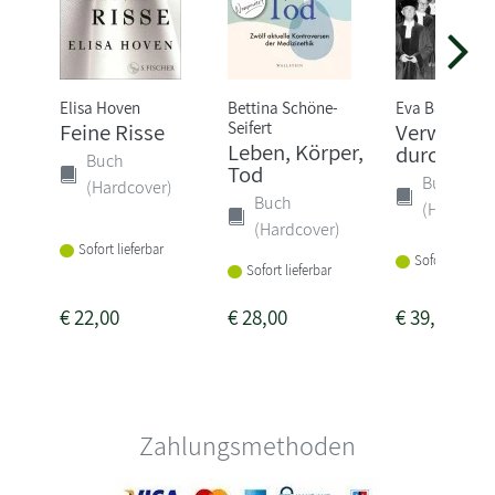
Elisa Hoven
Bettina Schöne-
Eva Balz
Seifert
Feine Risse
Verwandl
Leben, Körper,
durch Rec
Buch
Tod
Buch
(Hardcover)
Buch
(Hardcove
(Hardcover)
Sofort lieferbar
Sofort lieferba
Sofort lieferbar
€
22,00
€
28,00
€
39,00
Zahlungsmethoden