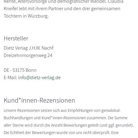
Rente, Altersvorsorge und demografischer Wandel. Claudia
Kneifel lebt mit ihrem Partner und den drei gemeinsamen
Töchtern in Würzburg.
Hersteller
Dietz Verlag J.H.W. Nachf
Dreizehnmorgenweg 24
DE - 53175 Bonn
E-Mail:
info@dietz-verlag.de
Kund*innen-Rezensionen
Unsere Rezensionen setzen sich aus Empfehlungen von genialokal-
Buchhandlungen und Kund*innen-Rezensionen zusammen. Die Summe
aller Sterne wird durch die Anzahl Bewertungen geteilt (und ggf. gerundet).
Die Echtheit der Bewertungen wurde von uns nicht überprüft. Eine