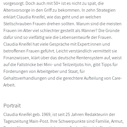
vorgesorgt. Doch auch mit 50+ ist es nicht zu spät, die
Altersvorsorge in den Griff zu bekommen. In zehn Strategien
erklärt Claudia Kneifel, wie das geht und an welchen
Stellschrauben Frauen drehen sollten. Warum sind die meisten
Frauen im Alter viel schlechter gestellt als Männer? Die Gründe
dafür sind so vielfältig wie die Lebensentwürfe der Frauen.
Claudia Kneifel hat viele Gespräche mit Expert:innen und
betroffenen Frauen geführt. Leicht verständlich vermittelt sie
Finanzwissen, klärt über das deutsche Rentensystem auf, weist
auf die Fallstricke bei Mini- und Teilzeitjobs hin, gibt Tipps für
Förderungen von Arbeitgeber und Staat, für
Gehaltsverhandlungen und die gerechtere Aufteilung von Care-
Arbeit.
Portrait
Claudia Kneifel geb. 1969, ist seit 25 Jahren Redakteurin der
Tageszeitung Main-Post. Ihre Schwerpunkte sind Familie, Armut,