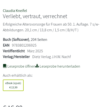
Claudia Kneifel
Verliebt, vertraut, verrechnet
Erfolgreiche Altersvorsorge für Frauen ab 50. 1. Auflage. 7 s/w-
Abbildungen. 20,1 cm / 13,8 cm / 1,5 cm ( B/H/T )
Buch (Softcover)
, 204 Seiten
EAN
9783801206925
Veröffentlicht
März 2025
Verlag/Hersteller
Dietz Verlag J.H.W. Nachf
Leseprobe öffnen
Leseprobe herunterladen
Auch erhältlich als:
eBook (epub)
€
13,99