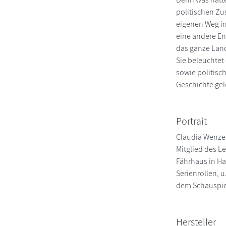
politischen Zu
eigenen Weg i
eine andere En
das ganze Land
Sie beleuchtet
sowie politisch
Geschichte gel
Portrait
Claudia Wenzel
Mitglied des L
Fährhaus in Ha
Serienrollen, 
dem Schauspiel
Hersteller