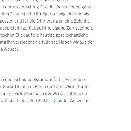
r der Mauer, schlug Claudia Wenzel ihren ganz
dem Schauspieler Rüdiger Joswig, der damals
gessen und für die Erinnerung an eine Zeit, die
uspielerin zurück auf ihre eigene Zerrissenheit.
ischen Blick auf die heutige gesellschaftliche
ung ihr Versprechen erfüllt hat. Haben wir aus der
ia Wenzel
nach dem Schauspielstudium festes Ensemble-
m-Gorki-Theater in Berlin und dem Winterhuder
Kamera. Es folgten nach der Wende zahlreiche
urm der Liebe. Seit 2003 ist Claudia Wenzel mit