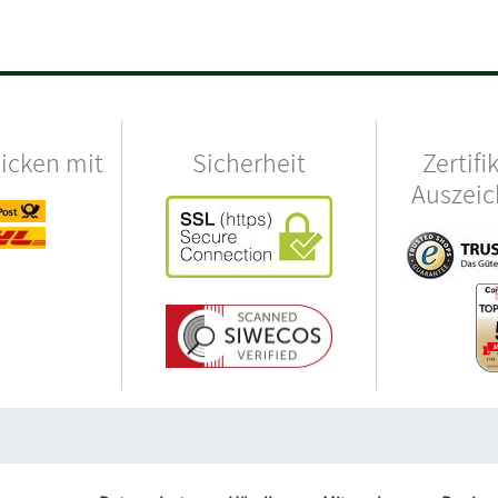
hicken mit
Sicherheit
Zertifi
Auszei