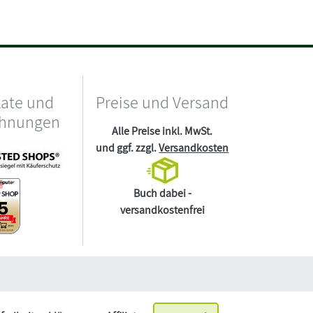
kate und
Preise und Versand
chnungen
Alle Preise inkl. MwSt.
und ggf. zzgl.
Versandkosten
Buch dabei -
versandkostenfrei