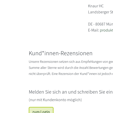
Knaur HC
Landsberger S
DE - 80687 Mü
E-Mail:
produk
Kund*innen-Rezensionen
Unsere Rezensionen setzen sich aus Empfehlungen von g
Summe aller Sterne wird durch die Anzahl Bewertungen gete
nicht überprüft. Eine Rezension der Kund*innen ist jedoch
Melden Sie sich an und schreiben Sie ei
(nur mit Kundenkonto möglich)
zum Login