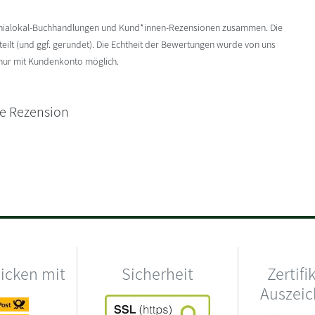
enialokal-Buchhandlungen und Kund*innen-Rezensionen zusammen. Die
ilt (und ggf. gerundet). Die Echtheit der Bewertungen wurde von uns
 nur mit Kundenkonto möglich.
ne Rezension
hicken mit
Sicherheit
Zertifi
Auszei