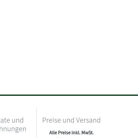
kate und
Preise und Versand
chnungen
Alle Preise inkl. MwSt.