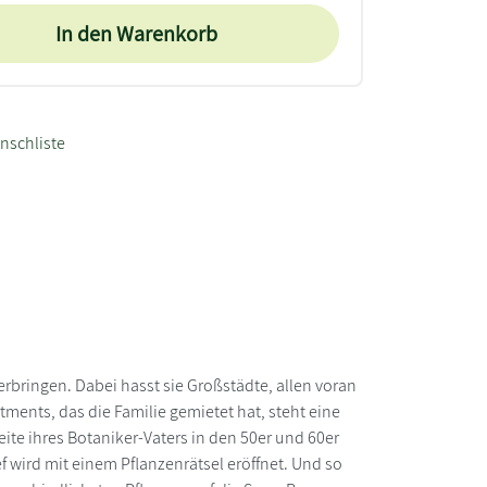
In den Warenkorb
nschliste
rbringen. Dabei hasst sie Großstädte, allen voran
ments, das die Familie gemietet hat, steht eine
te ihres Botaniker-Vaters in den 50er und 60er
ef wird mit einem Pflanzenrätsel eröffnet. Und so