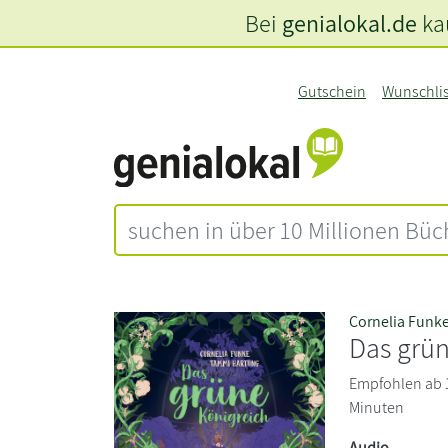
Bei
genialokal.de
kau
Gutschein
Wunschli
Cornelia Funk
Das grün
Empfohlen ab 1
Minuten
Audio