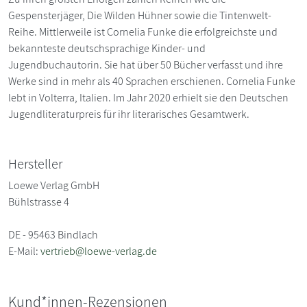
Gespensterjäger, Die Wilden Hühner sowie die Tintenwelt-
Reihe. Mittlerweile ist Cornelia Funke die erfolgreichste und
bekannteste deutschsprachige Kinder- und
Jugendbuchautorin. Sie hat über 50 Bücher verfasst und ihre
Werke sind in mehr als 40 Sprachen erschienen. Cornelia Funke
lebt in Volterra, Italien. Im Jahr 2020 erhielt sie den Deutschen
Jugendliteraturpreis für ihr literarisches Gesamtwerk.
Hersteller
Loewe Verlag GmbH
Bühlstrasse 4
DE - 95463 Bindlach
E-Mail:
vertrieb@loewe-verlag.de
Kund*innen-Rezensionen