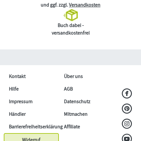
und ggf. zzgl.
Versandkosten
Buch dabei -
versandkostenfrei
Kontakt
Über uns
Hilfe
AGB
Impressum
Datenschutz
Händler
Mitmachen
Barrierefreiheitserklärung
Affiliate
Widerruf