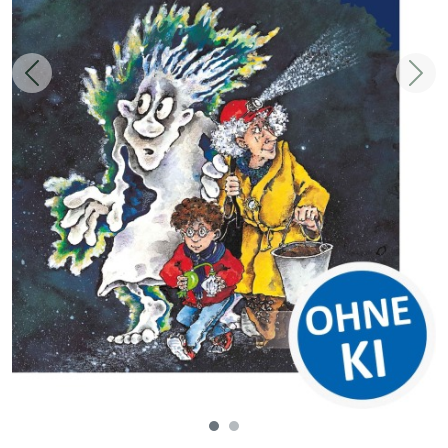
Zurück
Weit