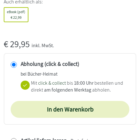
Auch erhältlich als:
eBook (pdf)
€
22,99
€
29,95
inkl. MwSt.
Abholung (click & collect)
bei Bücher-Heimat
Mit
click & collect
bis
18:00 Uhr
bestellen und
direkt
am folgenden Werktag
abholen.
In den Warenkorb