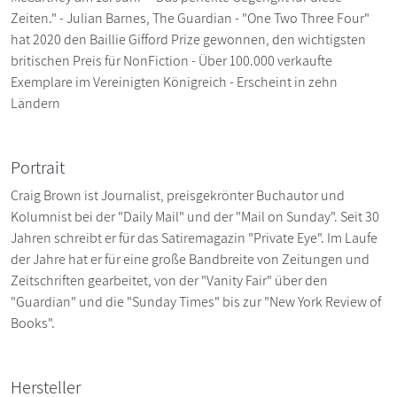
Zeiten." - Julian Barnes, The Guardian - "One Two Three Four"
hat 2020 den Baillie Gifford Prize gewonnen, den wichtigsten
britischen Preis für NonFiction - Über 100.000 verkaufte
Exemplare im Vereinigten Königreich - Erscheint in zehn
Ländern
Portrait
Craig Brown ist Journalist, preisgekrönter Buchautor und
Kolumnist bei der "Daily Mail" und der "Mail on Sunday". Seit 30
Jahren schreibt er für das Satiremagazin "Private Eye". Im Laufe
der Jahre hat er für eine große Bandbreite von Zeitungen und
Zeitschriften gearbeitet, von der "Vanity Fair" über den
"Guardian" und die "Sunday Times" bis zur "New York Review of
Books".
Hersteller