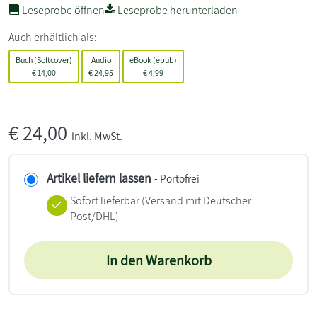
Leseprobe öffnen
Leseprobe herunterladen
Auch erhältlich als:
Buch (Softcover)
Audio
eBook (epub)
€
14,00
€
24,95
€
4,99
€
24,00
inkl. MwSt.
Artikel liefern lassen
- Portofrei
Sofort lieferbar
(Versand mit Deutscher
Post/DHL)
In den Warenkorb