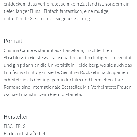
entdecken, dass verheiratet sein kein Zustand ist, sondern ein
tiefer, langer Fluss. 'Einfach fantastisch, eine mutige,
mitreißende Geschichte.' Siegener Zeitung
Portrait
Cristina Campos stammt aus Barcelona, machte ihren
Abschluss in Geisteswissenschaften an der dortigen Universität
und ging dann an die Universität in Heidelberg, wo sie auch das
Filmfestival mitorganisierte. Seit ihrer Rückkehr nach Spanien
arbeitet sie als Castingagentin für Film und Fernsehen. Ihre
Romane sind internationale Bestseller. Mit 'Verheiratete Frauen'
war sie Finalistin beim Premio Planeta.
Hersteller
FISCHER, S.
Hedderichstraße 114