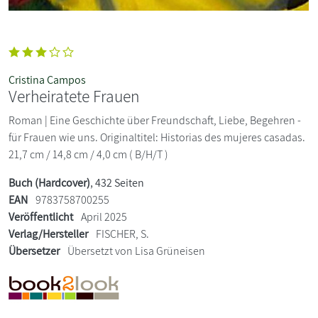
Cristina Campos
Verheiratete Frauen
Roman | Eine Geschichte über Freundschaft, Liebe, Begehren -
für Frauen wie uns. Originaltitel: Historias des mujeres casadas.
21,7 cm / 14,8 cm / 4,0 cm ( B/H/T )
Buch (Hardcover)
, 432 Seiten
EAN
9783758700255
Veröffentlicht
April 2025
Verlag/Hersteller
FISCHER, S.
Übersetzer
Übersetzt von Lisa Grüneisen