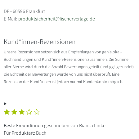
DE - 60596 Frankfurt
E-Mail:
produktsicherheit@fischerverlage.de
Kund*innen-Rezensionen
Unsere Rezensionen setzen sich aus Empfehlungen von genialokal-
Buchhandlungen und Kund*innen-Rezensionen zusammen. Die Summe
aller Sterne wird durch die Anzahl Bewertungen geteilt (und ggf. gerundet).
Die Echtheit der Bewertungen wurde von uns nicht überprüft. Eine
Rezension der Kund*innen ist jedoch nur mit Kundenkonto möglich.
Beste Freundinnen
geschrieben von Bianca Linke
Für Produktart:
Buch