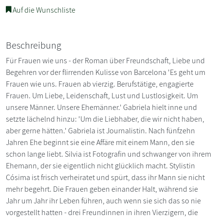
Auf die Wunschliste
Beschreibung
Für Frauen wie uns - der Roman über Freundschaft, Liebe und
Begehren vor der flirrenden Kulisse von Barcelona 'Es geht um
Frauen wie uns. Frauen ab vierzig. Berufstätige, engagierte
Frauen. Um Liebe, Leidenschaft, Lust und Lustlosigkeit. Um
unsere Männer. Unsere Ehemänner.' Gabriela hielt inne und
setzte lächelnd hinzu: 'Um die Liebhaber, die wir nicht haben,
aber gerne hätten.' Gabriela ist Journalistin. Nach fünfzehn
Jahren Ehe beginnt sie eine Affäre mit einem Mann, den sie
schon lange liebt. Silvia ist Fotografin und schwanger von ihrem
Ehemann, der sie eigentlich nicht glücklich macht. Stylistin
Cósima ist frisch verheiratet und spürt, dass ihr Mann sie nicht
mehr begehrt. Die Frauen geben einander Halt, während sie
Jahr um Jahr ihr Leben führen, auch wenn sie sich das so nie
vorgestellt hatten - drei Freundinnen in ihren Vierzigern, die