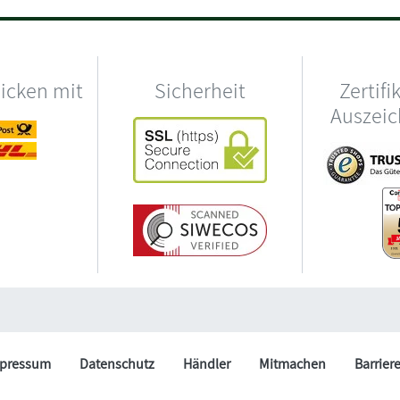
hicken mit
Sicherheit
Zertifi
Auszei
pressum
Datenschutz
Händler
Mitmachen
Barrier