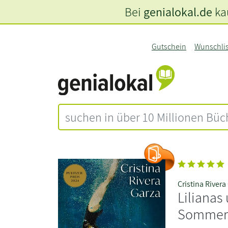
Bei
genialokal.de
kau
Gutschein
Wunschli
Cristina Rivera
Lilianas
Somme