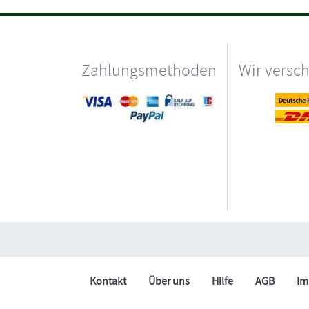
Zahlungsmethoden
Wir versc
Kontakt
Über uns
Hilfe
AGB
Im