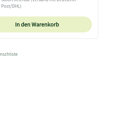
Post/DHL)
In den Warenkorb
nschliste