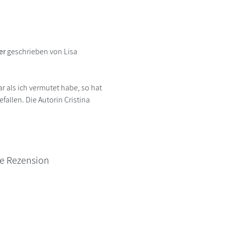
er
geschrieben von Lisa
 als ich vermutet habe, so hat
allen. Die Autorin Cristina
ne Rezension