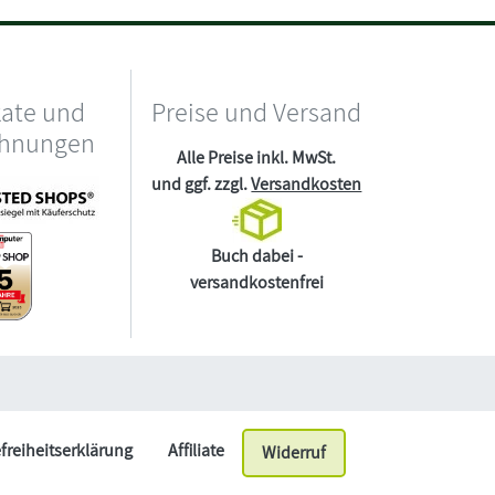
kate und
Preise und Versand
chnungen
Alle Preise inkl. MwSt.
und ggf. zzgl.
Versandkosten
Buch dabei -
versandkostenfrei
efreiheitserklärung
Affiliate
Widerruf