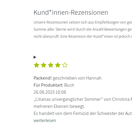
Kund*innen-Rezensionen
Unsere Rezensionen setzen sich aus Empfehlungen von g
Summe aller Sterne wird durch die Anzahl Bewertungen gete
nicht überprüft. Eine Rezension der Kund*innen ist jedoch
Packend!
geschrieben von Hannah
Für Produktart:
Buch
26.08.2025 10:08
„Lilianas unvergänglicher Sommer“ von Christina R
mehreren Ebenen bewegt.
Es handelt von dem Femizid der Schwester der Autor
weiterlesen