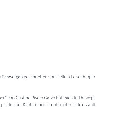
as Schweigen
geschrieben von Helkea Landsberger
r“ von Cristina Rivera Garza hat mich tief bewegt
 poetischer Klarheit und emotionaler Tiefe erzählt