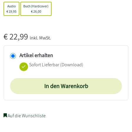
Audio
Buch (Hardcover)
€
19,95
€
26,00
€
22,99
inkl. MwSt.
Artikel erhalten
Sofort Lieferbar (Download)
In den Warenkorb
Auf die Wunschliste