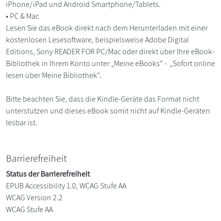
iPhone/iPad und Android Smartphone/Tablets.
• PC & Mac
Lesen Sie das eBook direkt nach dem Herunterladen mit einer
kostenlosen Lesesoftware, beispielsweise Adobe Digital
Editions, Sony READER FOR PC/Mac oder direkt über Ihre eBook-
Bibliothek in Ihrem Konto unter „Meine eBooks“ - „Sofort online
lesen über Meine Bibliothek“.
Bitte beachten Sie, dass die Kindle-Geräte das Format nicht
unterstützen und dieses eBook somit nicht auf Kindle-Geräten
lesbar ist.
Barrierefreiheit
Status der Barrierefreiheit
EPUB Accessibility 1.0, WCAG Stufe AA
WCAG Version 2.2
WCAG Stufe AA