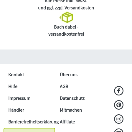
Alle Preise inkl. MwSt.
und ggf. zzgl.
Versandkosten
Buch dabei -
versandkostenfrei
Kontakt
Über uns
Hilfe
AGB
Impressum
Datenschutz
Händler
Mitmachen
Barrierefreiheitserklärung
Affiliate