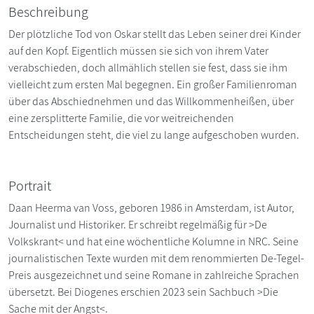
Beschreibung
Der plötzliche Tod von Oskar stellt das Leben seiner drei Kinder
auf den Kopf. Eigentlich müssen sie sich von ihrem Vater
verabschieden, doch allmählich stellen sie fest, dass sie ihm
vielleicht zum ersten Mal begegnen. Ein großer Familienroman
über das Abschiednehmen und das Willkommenheißen, über
eine zersplitterte Familie, die vor weitreichenden
Entscheidungen steht, die viel zu lange aufgeschoben wurden.
Portrait
Daan Heerma van Voss, geboren 1986 in Amsterdam, ist Autor,
Journalist und Historiker. Er schreibt regelmäßig für >De
Volkskrant< und hat eine wöchentliche Kolumne in NRC. Seine
journalistischen Texte wurden mit dem renommierten De-Tegel-
Preis ausgezeichnet und seine Romane in zahlreiche Sprachen
übersetzt. Bei Diogenes erschien 2023 sein Sachbuch >Die
Sache mit der Angst<.