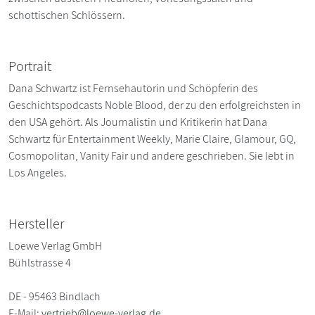
schottischen Schlössern.
Portrait
Dana Schwartz ist Fernsehautorin und Schöpferin des
Geschichtspodcasts Noble Blood, der zu den erfolgreichsten in
den USA gehört. Als Journalistin und Kritikerin hat Dana
Schwartz für Entertainment Weekly, Marie Claire, Glamour, GQ,
Cosmopolitan, Vanity Fair und andere geschrieben. Sie lebt in
Los Angeles.
Hersteller
Loewe Verlag GmbH
Bühlstrasse 4
DE - 95463 Bindlach
E-Mail:
vertrieb@loewe-verlag.de