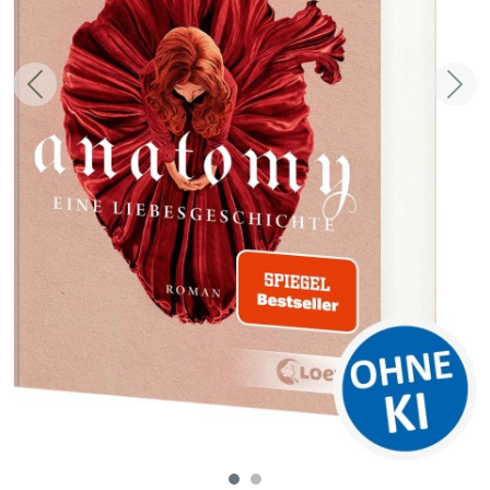
Zurück
Weit