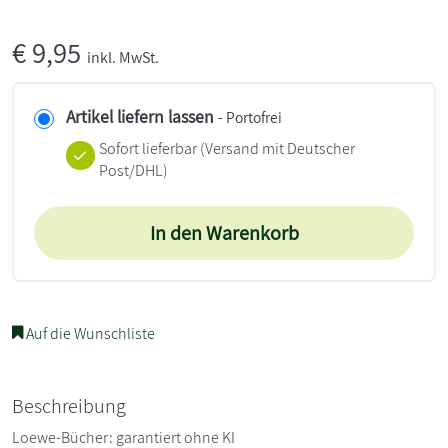
€
9,95
inkl. MwSt.
Artikel liefern lassen
- Portofrei
Sofort lieferbar
(Versand mit Deutscher
Post/DHL)
In den Warenkorb
Auf die Wunschliste
Beschreibung
Loewe-Bücher: garantiert ohne KI