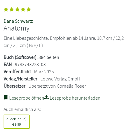
Dana Schwartz
Anatomy
Eine Liebesgeschichte. Empfohlen ab 14 Jahre. 18,7 cm / 12,2
cm / 3,1 cm ( B/H/T )
Buch (Softcover)
, 384 Seiten
EAN
9783743223103
Veröffentlicht
März 2025
Verlag/Hersteller
Loewe Verlag GmbH
Übersetzer
Übersetzt von Cornelia Röser
Leseprobe öffnen
Leseprobe herunterladen
Auch erhältlich als:
eBook (epub)
€
9,99