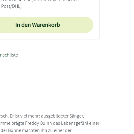
Post/DHL)
In den Warenkorb
nschliste
h. Er ist viel mehr: ausgebildeter Sänger,
 Stimme prägte Freddy Quinn das Lebensgefühl einer
 der Bühne machten ihn zu einer der