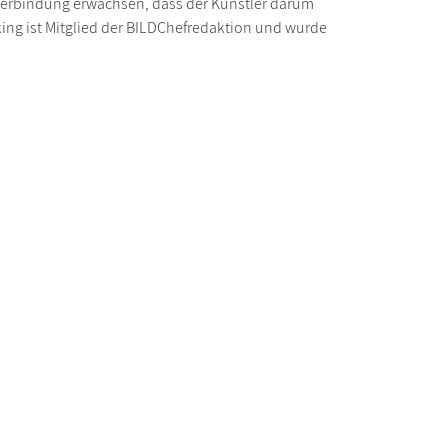
e Verbindung erwachsen, dass der Künstler darum
king ist Mitglied der BILDChefredaktion und wurde