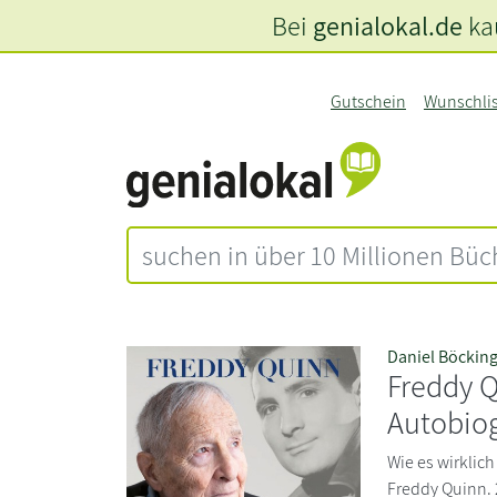
Bei
genialokal.de
kau
Gutschein
Wunschli
Daniel Böckin
Freddy Q
Autobiog
Wie es wirklich
Freddy Quinn. 2