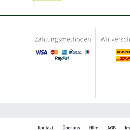
Zahlungsmethoden
Wir versc
Kontakt
Über uns
Hilfe
AGB
Im