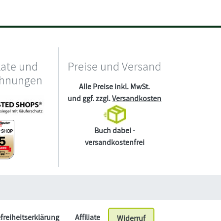
kate und
Preise und Versand
chnungen
Alle Preise inkl. MwSt.
und ggf. zzgl.
Versandkosten
Buch dabei -
versandkostenfrei
efreiheitserklärung
Affiliate
Widerruf