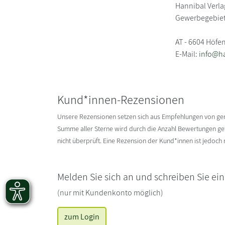
Hannibal Verla
Gewerbegebiet
AT - 6604 Höfe
E-Mail:
info@ha
Kund*innen-Rezensionen
Unsere Rezensionen setzen sich aus Empfehlungen von g
Summe aller Sterne wird durch die Anzahl Bewertungen gete
nicht überprüft. Eine Rezension der Kund*innen ist jedoch
Melden Sie sich an und schreiben Sie ei
(nur mit Kundenkonto möglich)
zum Login