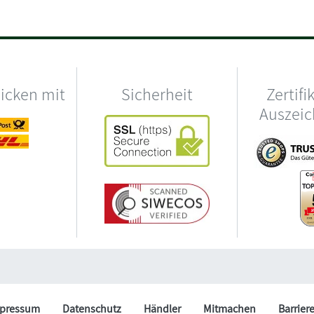
hicken mit
Sicherheit
Zertifi
Auszei
pressum
Datenschutz
Händler
Mitmachen
Barrier