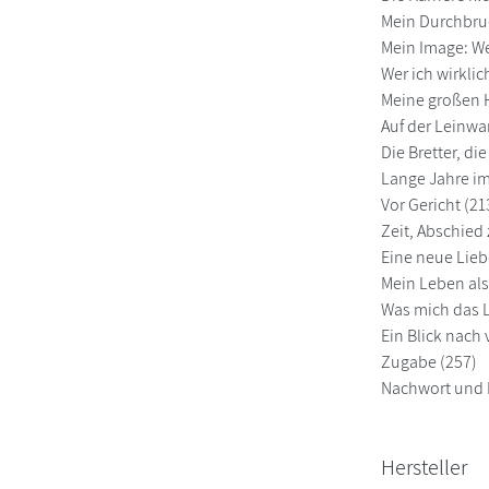
Mein Durchbru
Mein Image: Wer
Wer ich wirklic
Meine großen H
Auf der Leinwa
Die Bretter, di
Lange Jahre im
Vor Gericht (21
Zeit, Abschied
Eine neue Lieb
Mein Leben als
Was mich das L
Ein Blick nach 
Zugabe (257)
Nachwort und D
Hersteller