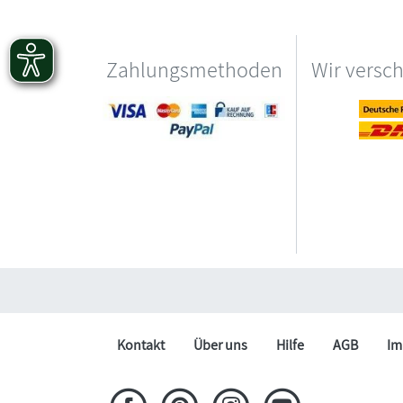
Zahlungsmethoden
Wir versc
Kontakt
Über uns
Hilfe
AGB
Im