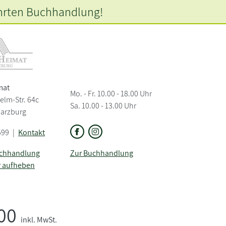
hrten
Buchhandlung!
mat
Mo. - Fr. 10.00 - 18.00 Uhr
elm-Str. 64c
Sa. 10.00 - 13.00 Uhr
Harzburg
599
|
Kontakt
uchhandlung
Zur Buchhandlung
r aufheben
,00
inkl. MwSt.