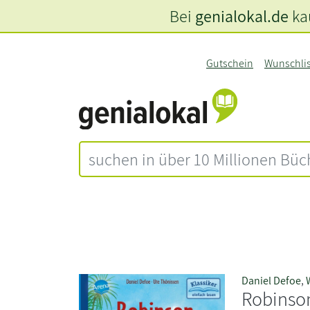
Bei
genialokal.de
kau
Gutschein
Wunschli
Daniel Defoe
,
Robinso