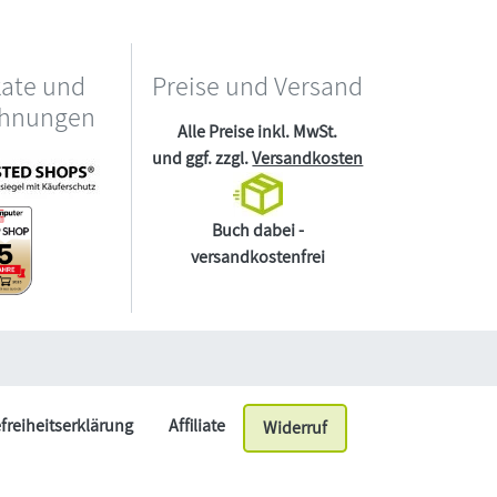
kate und
Preise und Versand
chnungen
Alle Preise inkl. MwSt.
und ggf. zzgl.
Versandkosten
Buch dabei -
versandkostenfrei
efreiheitserklärung
Affiliate
Widerruf