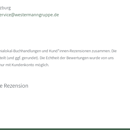
rzburg
service@westermanngruppe.de
enialokal-Buchhandlungen und Kund*innen-Rezensionen zusammen. Die
ilt (und ggf. gerundet). Die Echtheit der Bewertungen wurde von uns
 nur mit Kundenkonto möglich.
ne Rezension