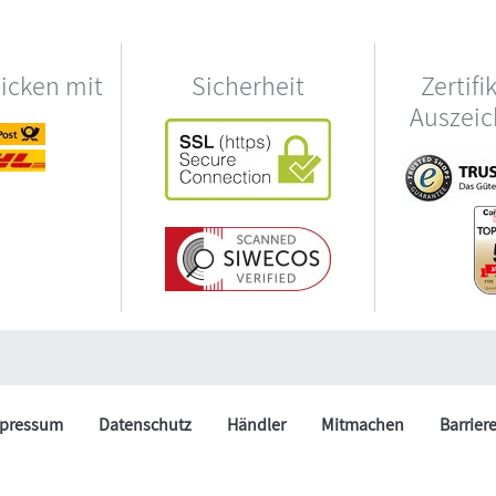
hicken mit
Sicherheit
Zertifi
Auszei
pressum
Datenschutz
Händler
Mitmachen
Barrier