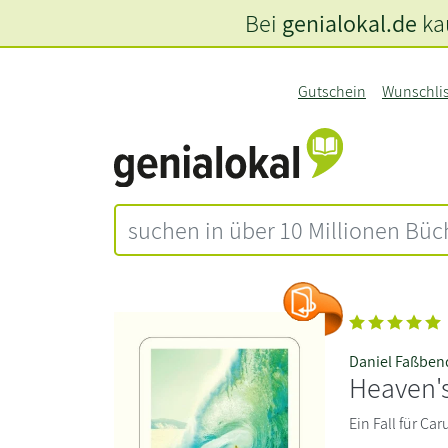
Bei
genialokal.de
kau
Gutschein
Wunschli
Daniel Faßben
Heaven'
Ein Fall für Car