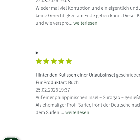
22.03.2026 19:03
Wieder mal viel Korruption und ein eigentlich und
keine Gerechtigkeit am Ende geben kann. Dieser Kri
und wie verspro...
weiterlesen
Hinter den Kulissen einer Urlaubsinsel
geschrieben
Für Produktart:
Buch
25.02.2026 19:37
Auf einer philippinischen Insel – Surogao – genieß
Als ehemaliger Profi-Surfer, frönt der Deutsche nac
dem Surfen....
weiterlesen