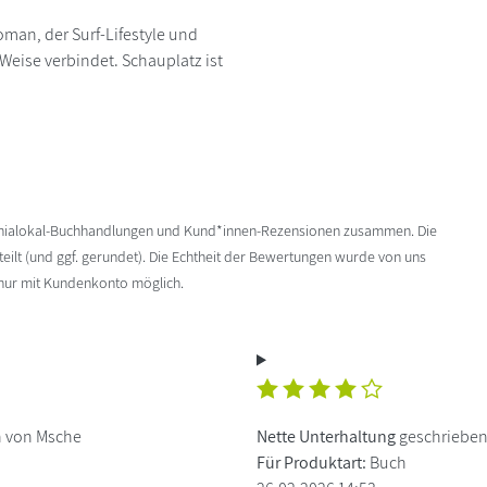
oman, der Surf-Lifestyle und
Weise verbindet. Schauplatz ist
enialokal-Buchhandlungen und Kund*innen-Rezensionen zusammen. Die
ilt (und ggf. gerundet). Die Echtheit der Bewertungen wurde von uns
 nur mit Kundenkonto möglich.
 von Msche
Nette Unterhaltung
geschrieben
Für Produktart:
Buch