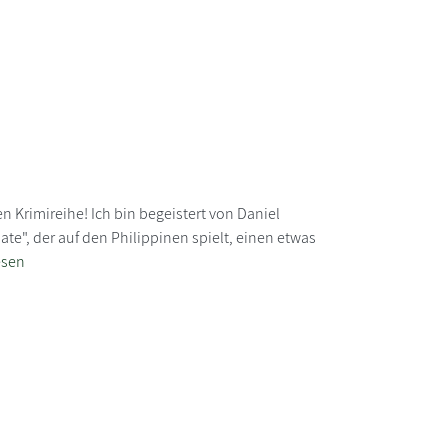
en Krimireihe! Ich bin begeistert von Daniel
e", der auf den Philippinen spielt, einen etwas
esen