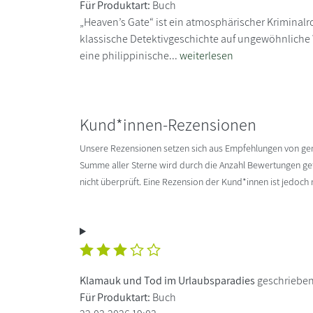
Für Produktart:
Buch
„Heaven’s Gate“ ist ein atmosphärischer Kriminalr
klassische Detektivgeschichte auf ungewöhnliche 
eine philippinische...
weiterlesen
Kund*innen-Rezensionen
Unsere Rezensionen setzen sich aus Empfehlungen von g
Summe aller Sterne wird durch die Anzahl Bewertungen gete
nicht überprüft. Eine Rezension der Kund*innen ist jedoch
Klamauk und Tod im Urlaubsparadies
geschrieben
Für Produktart:
Buch