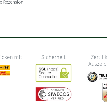
ne Rezension
hicken mit
Sicherheit
Zertifi
Auszei