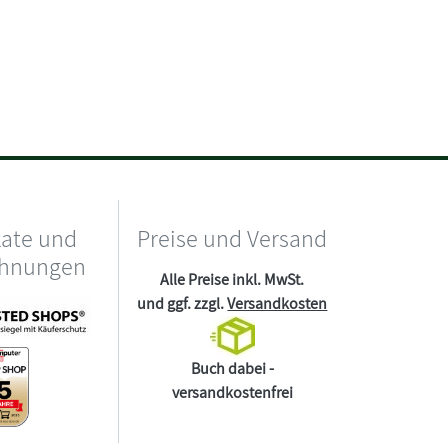
kate und
Preise und Versand
chnungen
Alle Preise inkl. MwSt.
und ggf. zzgl.
Versandkosten
Buch dabei -
versandkostenfrei