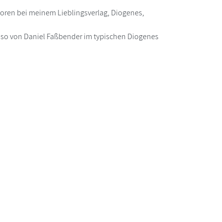
oren bei meinem Lieblingsverlag, Diogenes,
ruso von Daniel Faßbender im typischen Diogenes