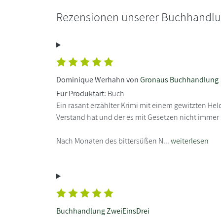
Rezensionen unserer Buchhandl
Dominique Werhahn von
Gronaus Buchhandlung
Für Produktart:
Buch
Ein rasant erzählter Krimi mit einem gewitzten Hel
Verstand hat und der es mit Gesetzen nicht immer 
Nach Monaten des bittersüßen N...
weiterlesen
Buchhandlung ZweiEinsDrei