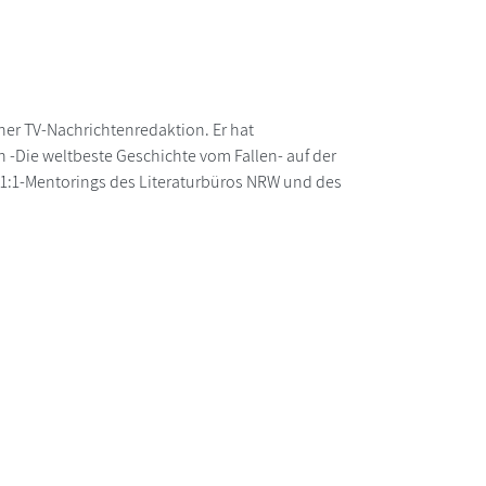
ner TV-Nachrichtenredaktion. Er hat
n -Die weltbeste Geschichte vom Fallen- auf der
es 1:1-Mentorings des Literaturbüros NRW und des