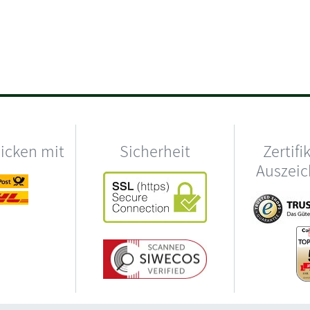
hicken mit
Sicherheit
Zertifi
Auszei