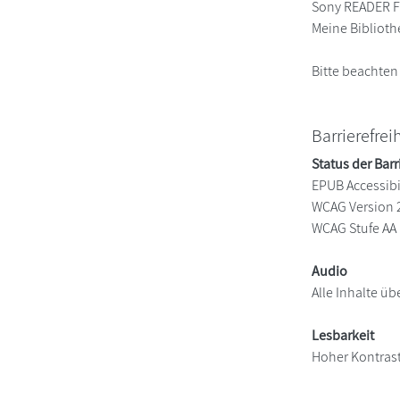
Sony READER FO
Meine Biblioth
Bitte beachten
Barrierefrei
Status der Barr
EPUB Accessibil
WCAG Version 
WCAG Stufe AA
Audio
Alle Inhalte üb
Lesbarkeit
Hoher Kontras