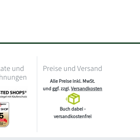
kate und
Preise und Versand
chnungen
Alle Preise inkl. MwSt.
und ggf. zzgl.
Versandkosten
Buch dabei -
versandkostenfrei