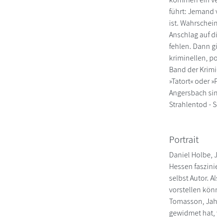
führt: Jemand 
ist. Wahrsche
Anschlag auf d
fehlen. Dann gi
kriminellen, p
Band der Krimi
»Tatort« oder 
Angersbach sin
Strahlentod - 
Portrait
Daniel Holbe, 
Hessen faszini
selbst Autor. 
vorstellen kön
Tomasson, Jah
gewidmet hat, 