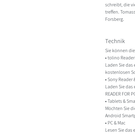
schreibt, die 
treffen. Tomas
Forsberg.
Technik
Sie können die
• tolino Reade
Laden Sie das 
kostenlosen So
• Sony Reader
Laden Sie das 
READER FOR PC/
• Tablets & S
Möchten Sie di
Android Smart
• PC & Mac
Lesen Sie das 