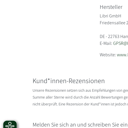
Hersteller
Libri GmbH
Friedensallee 
DE - 22763 Ha
E-Mail:
GPSR@li
Website:
www.l
Kund*innen-Rezensionen
Unsere Rezensionen setzen sich aus Empfehlungen von g
Summe aller Sterne wird durch die Anzahl Bewertungen gete
nicht überprüft. Eine Rezension der Kund*innen ist jedoch
Melden Sie sich an und schreiben Sie ei