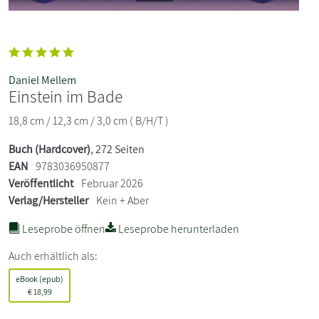
Daniel Mellem
Einstein im Bade
18,8 cm / 12,3 cm / 3,0 cm ( B/H/T )
Buch (Hardcover)
, 272 Seiten
EAN
9783036950877
Veröffentlicht
Februar 2026
Verlag/Hersteller
Kein + Aber
Leseprobe öffnen
Leseprobe herunterladen
Auch erhältlich als:
eBook (epub)
€
18,99