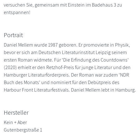
versuchen Sie, gemeinsam mit Einstein im Badehaus 3 zu
entspannen!
Portrait
Daniel Mellem wurde 1987 geboren. Er promovierte in Physik,
bevor er sich am Deutschen Literaturinstitut Leipzig seinem
ersten Roman widmete. Für 'Die Erfindung des Countdowns'
(2020) erhielt er den Retzhof-Preis für junge Literatur und den
Hamburger Literaturförderpreis. Der Roman war zudem 'NDR
Buch des Monats' und nominiert für den Debütpreis des
Harbour Front Literaturfestivals. Daniel Mellem lebt in Hamburg.
Hersteller
Kein + Aber
Gutenbergstraße 1