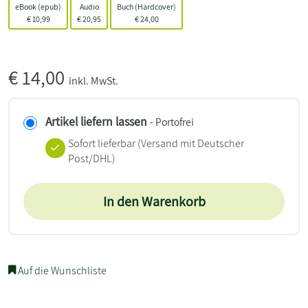
eBook (epub)
Audio
Buch (Hardcover)
€
10,99
€
20,95
€
24,00
€
14,00
inkl. MwSt.
Artikel liefern lassen
- Portofrei
Sofort lieferbar
(Versand mit Deutscher
Post/DHL)
In den Warenkorb
Auf die Wunschliste