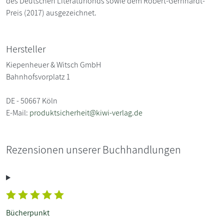
des Deutschen Literaturfonds sowie dem Robert-Gernhardt-
Preis (2017) ausgezeichnet.
Hersteller
Kiepenheuer & Witsch GmbH
Bahnhofsvorplatz 1
DE - 50667 Köln
E-Mail:
produktsicherheit@kiwi-verlag.de
Rezensionen unserer Buchhandlungen
Bücherpunkt