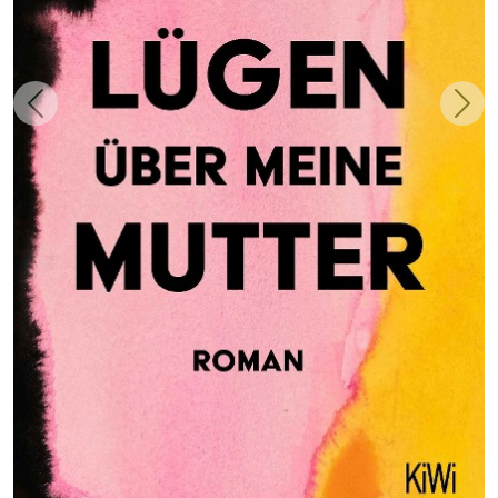
Zurück
Weit