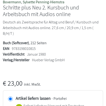
Bovermann
,
Sylvette Penning-Hiemstra
Schritte plus Neu 2. Kursbuch und
Arbeitsbuch mit Audios online
Deutsch als Zweitsprache für Alltag und Beruf / Kursbuch und
Arbeitsbuch mit Audios online. 27,6 cm / 20,9 cm / 1,5 cm (
B/H/T )
Buch (Softcover)
, 212 Seiten
EAN
9783198010815
Veröffentlicht
Januar 1980
Verlag/Hersteller
Hueber Verlag GmbH
€
23,00
inkl. MwSt.
Artikel liefern lassen
- Portofrei
Sofort lieferbar
(Versand mit Deutscher