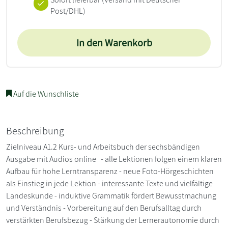
Post/DHL)
In den Warenkorb
Auf die Wunschliste
Beschreibung
Zielniveau A1.2 Kurs- und Arbeitsbuch der sechsbändigen
Ausgabe mit Audios online - alle Lektionen folgen einem klaren
Aufbau für hohe Lerntransparenz - neue Foto-Hörgeschichten
als Einstieg in jede Lektion - interessante Texte und vielfältige
Landeskunde - induktive Grammatik fördert Bewusstmachung
und Verständnis - Vorbereitung auf den Berufsalltag durch
verstärkten Berufsbezug - Stärkung der Lernerautonomie durch