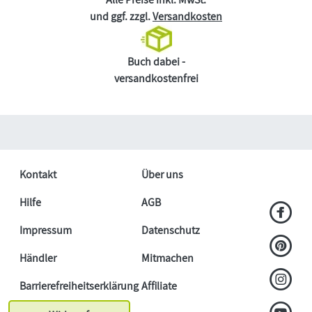
und ggf. zzgl.
Versandkosten
Buch dabei -
versandkostenfrei
Kontakt
Über uns
Hilfe
AGB
Impressum
Datenschutz
Händler
Mitmachen
Barrierefreiheitserklärung
Affiliate