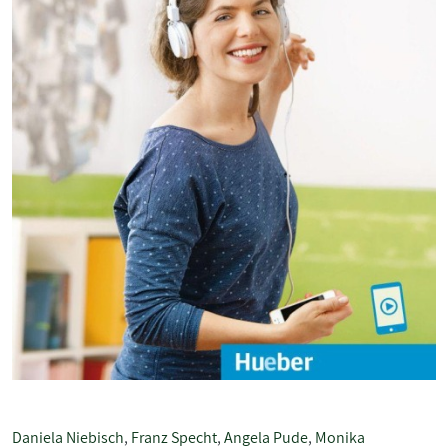
Daniela Niebisch
,
Franz Specht
,
Angela Pude
,
Monika