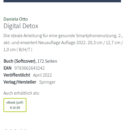
Daniela Otto
Digital Detox
Die ideale Anleitung für eine gesunde Smartphonenutzung. 2.,
akt. und erweitert Neuauflage Auflage 2022. 20,3 cm / 12,7 cm /
1,0 cm ( B/H/T )
Buch (Softcover)
, 172 Seiten
EAN
9783662643242
Veröffentlicht
April 2022
Verlag/Hersteller
Springer
Auch erhältlich als:
eBook (pdf)
€
14,99