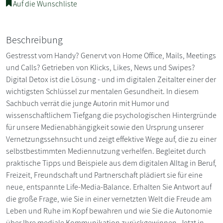
Auf die Wunschliste
Beschreibung
Gestresst vom Handy? Genervt von Home Office, Mails, Meetings
und Calls? Getrieben von Klicks, Likes, News und Swipes?
Digital Detox ist die Lösung - und im digitalen Zeitalter einer der
wichtigsten Schlüssel zur mentalen Gesundheit. In diesem
Sachbuch verrät die junge Autorin mit Humor und
wissenschaftlichem Tiefgang die psychologischen Hintergründe
für unsere Medienabhängigkeit sowie den Ursprung unserer
Vernetzungssehnsucht und zeigt effektive Wege auf, die zu einer
selbstbestimmten Mediennutzung verhelfen. Begleitet durch
praktische Tipps und Beispiele aus dem digitalen Alltag in Beruf,
Freizeit, Freundschaft und Partnerschaft plädiert sie für eine
neue, entspannte Life-Media-Balance. Erhalten Sie Antwort auf
die große Frage, wie Sie in einer vernetzten Welt die Freude am
Leben und Ruhe im Kopf bewahren und wie Sie die Autonomie
über Ihre mediale Kommunikation zurückgewinnen. Jetzt in