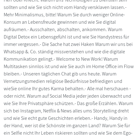
sollten und wie Sie sich nicht vom Handy versklaven lassen.-
Mehr Minimalismus, bitte! Warum Sie durch weniger Online-
Konsum an Lebensfreude gewinnen und wie Sie digital
aufräumen.- Ausschalten, abschalten, ankommen. Warum
Digital Detox ein Lebensgefühl ist und wie Sie Handystress für
immer vergessen.- Die Sache hat zwei Haken Warum wir uns bei
Whatsapp &. Co. ständig missverstehen und wie die digitale
Kommunikation gelingt.- Welcome to New Work! Warum
Multitasken sinnlos ist und wie Sie auch im Home Office im Flow
bleiben.- Unseren täglichen Chat gib uns heute. Warum
Vernetzungsmedien religiöse Bedürfnisse befriedigen und
wieSie online Ihr gutes Karma behalten.- Alle mal herschauen -
oder nicht. Warum auf Social Media jeder jeden überwacht und
wie Sie Ihre Privatsphäre schützen.- Das große Erzählen. Warum
sich bei Instagram, Netflix & News alles ums Storytelling dreht
und wie Sie echt gute Geschichten erleben.- Handy, Handy in
der Hand, wer ist die Schönste im ganzen Land? Warum Sie für
ein Selfie nicht Ihr Leben riskieren sollten und wie Sie dem Ego-