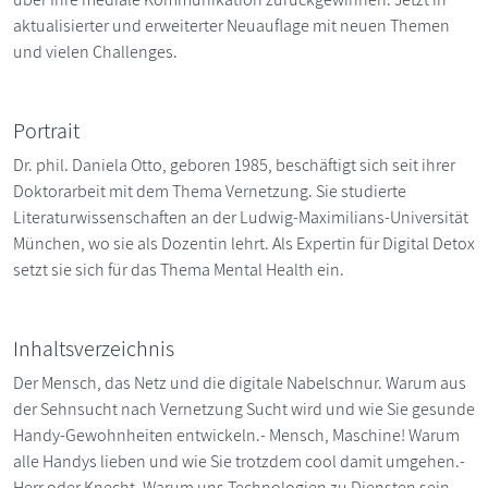
aktualisierter und erweiterter Neuauflage mit neuen Themen
und vielen Challenges.
Portrait
Dr. phil. Daniela Otto, geboren 1985, beschäftigt sich seit ihrer
Doktorarbeit mit dem Thema Vernetzung. Sie studierte
Literaturwissenschaften an der Ludwig-Maximilians-Universität
München, wo sie als Dozentin lehrt. Als Expertin für Digital Detox
setzt sie sich für das Thema Mental Health ein.
Inhaltsverzeichnis
Der Mensch, das Netz und die digitale Nabelschnur. Warum aus
der Sehnsucht nach Vernetzung Sucht wird und wie Sie gesunde
Handy-Gewohnheiten entwickeln.- Mensch, Maschine! Warum
alle Handys lieben und wie Sie trotzdem cool damit umgehen.-
Herr oder Knecht. Warum uns Technologien zu Diensten sein