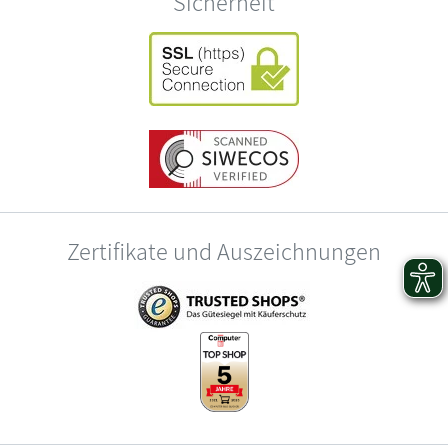
Sicherheit
Zertifikate und Auszeichnungen