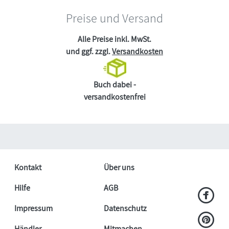
Preise und Versand
Alle Preise inkl. MwSt.
und ggf. zzgl.
Versandkosten
Buch dabei -
versandkostenfrei
Kontakt
Über uns
Hilfe
AGB
Impressum
Datenschutz
Händler
Mitmachen