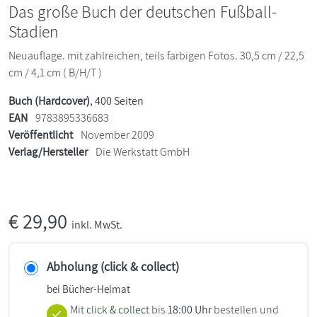
Das große Buch der deutschen Fußball-
Stadien
Neuauflage. mit zahlreichen, teils farbigen Fotos. 30,5 cm / 22,5
cm / 4,1 cm ( B/H/T )
Buch (Hardcover)
, 400 Seiten
EAN
9783895336683
Veröffentlicht
November 2009
Verlag/Hersteller
Die Werkstatt GmbH
€
29,90
inkl. MwSt.
Abholung (click & collect)
bei Bücher-Heimat
Mit
click & collect
bis
18:00 Uhr
bestellen und