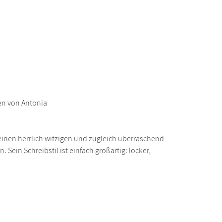
en von Antonia
 einen herrlich witzigen und zugleich überraschend
ein Schreibstil ist einfach großartig: locker,