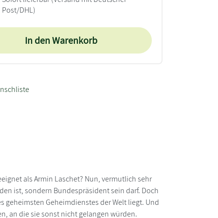
Post/DHL)
In den Warenkorb
nschliste
ignet als Armin Laschet? Nun, vermutlich sehr
rden ist, sondern Bundespräsident sein darf. Doch
 des geheimsten Geheimdienstes der Welt liegt. Und
en, an die sie sonst nicht gelangen würden.