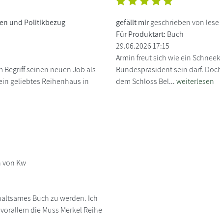
en und Politikbezug
gefällt mir
geschrieben von les
Für Produktart:
Buch
29.06.2026 17:15
Armin freut sich wie ein Schnee
m Begriff seinen neuen Job als
Bundespräsident sein darf. Doch 
ein geliebtes Reihenhaus in
dem Schloss Bel...
weiterlesen
n von Kw
rhaltsames Buch zu werden. Ich
d vorallem die Muss Merkel Reihe