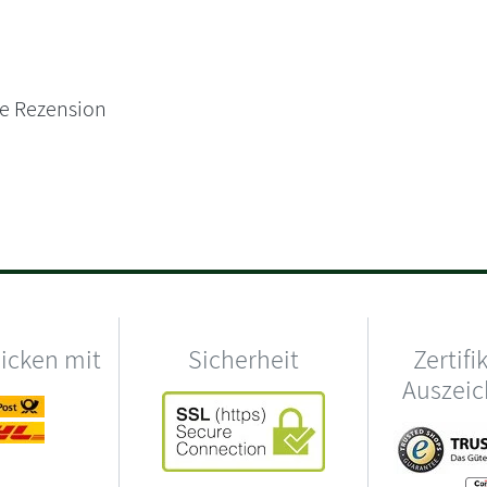
ne Rezension
hicken mit
Sicherheit
Zertifi
Auszei