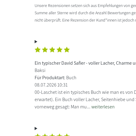
Unsere Rezensionen setzen sich aus Empfehlungen von g
Summe aller Sterne wird durch die Anzahl Bewertungen gete
nicht überprüft. Eine Rezension der Kund*innen ist jedoch
Ein typischer David Safier - voller Lacher, Charme
Baksi
Für Produktart:
Buch
08.07.2026 10:31
00-Laschet ist ein typisches Buch wie man es von D
erwartet). Ein Buch voller Lacher, Seitenhiebe und
vorneweg gesagt: Man mu...
weiterlesen