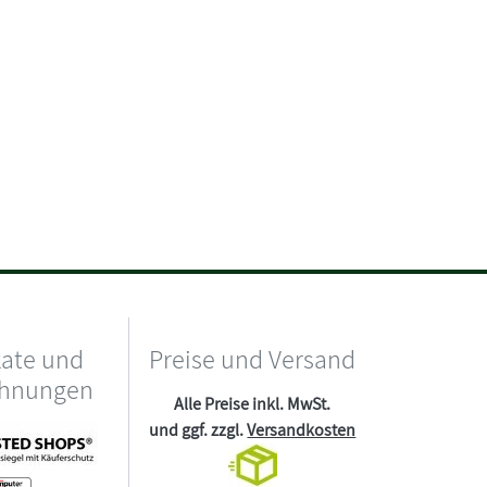
kate und
Preise und Versand
chnungen
Alle Preise inkl. MwSt.
und ggf. zzgl.
Versandkosten