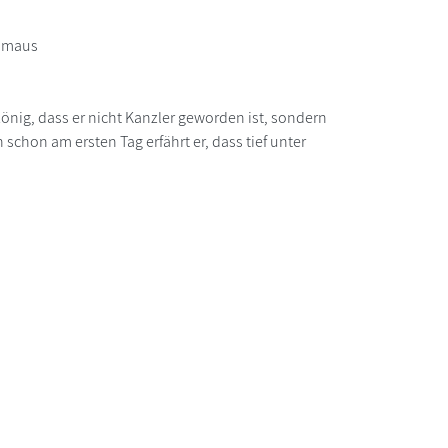
e maus
könig, dass er nicht Kanzler geworden ist, sondern
schon am ersten Tag erfährt er, dass tief unter