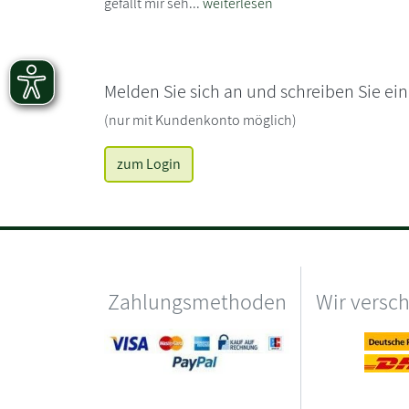
gefällt mir seh...
weiterlesen
Melden Sie sich an und schreiben Sie ei
(nur mit Kundenkonto möglich)
zum Login
Zahlungsmethoden
Wir versc