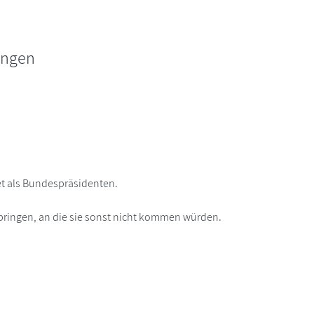
ungen
et als Bundespräsidenten.
bringen, an die sie sonst nicht kommen würden.