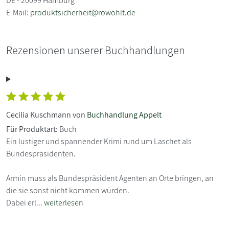
DE - 20099 Hamburg
E-Mail:
produktsicherheit@rowohlt.de
Rezensionen unserer Buchhandlungen
Cecilia Kuschmann von
Buchhandlung Appelt
Für Produktart:
Buch
Ein lustiger und spannender Krimi rund um Laschet als
Bundespräsidenten.
Armin muss als Bundespräsident Agenten an Orte bringen, an
die sie sonst nicht kommen würden.
Dabei erl...
weiterlesen