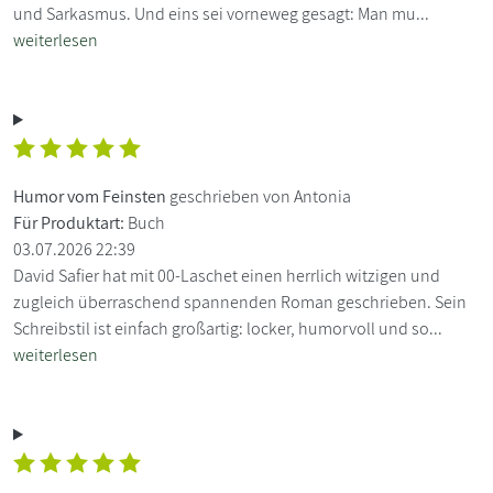
und Sarkasmus. Und eins sei vorneweg gesagt: Man mu...
weiterlesen
Humor vom Feinsten
geschrieben von Antonia
Für Produktart:
Buch
03.07.2026 22:39
David Safier hat mit 00-Laschet einen herrlich witzigen und
zugleich überraschend spannenden Roman geschrieben. Sein
Schreibstil ist einfach großartig: locker, humorvoll und so...
weiterlesen