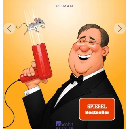
Zurück
Weit