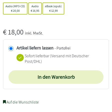
Audio (MP3-CD)
Audio
eBook (epub)
€
20,00
€
16,95
€
12,99
€
18,00
inkl. MwSt.
Artikel liefern lassen
- Portofrei
Sofort lieferbar
(Versand mit Deutscher
Post/DHL)
In den Warenkorb
Auf die Wunschliste