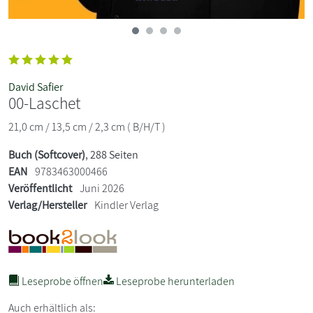
David Safier
00-Laschet
21,0 cm / 13,5 cm / 2,3 cm ( B/H/T )
Buch (Softcover)
, 288 Seiten
EAN
9783463000466
Veröffentlicht
Juni 2026
Verlag/Hersteller
Kindler Verlag
Leseprobe öffnen
Leseprobe herunterladen
Auch erhältlich als: