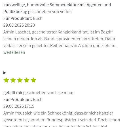
kurzweilige, humorvolle Sommerlektüre mit Agenten und
Politikbezug
geschrieben von verhei
Für Produktart:
Buch
29.06.2026 20:20
Armin Laschet, gescheiterter Kanzlerkanditat, ist im Begriff
seinen neuen Job als Bundespräsidenten anzutreten. Dafür
verlässt er sein geliebtes Reihenhaus in Aachen und zieht n...
weiterlesen
gefällt mir
geschrieben von lese maus
Für Produktart:
Buch
29.06.2026 17:15
Armin freut sich wie ein Schneekönig, dass er nicht Kanzler
geworden ist, sondern Bundespräsident sein darf. Doch schon
am ersten Tag erfährt er, dass tief unter dem Schloss Bel...