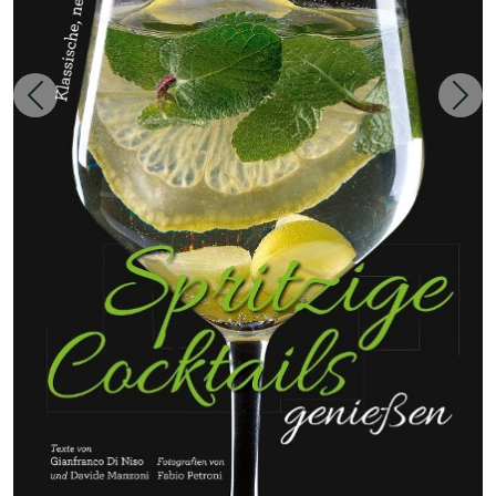
Zurück
Weit