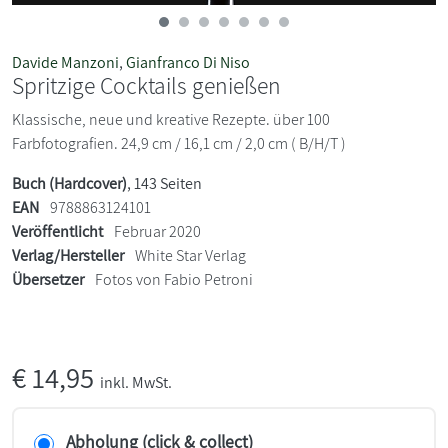
Davide Manzoni
,
Gianfranco Di Niso
Spritzige Cocktails genießen
Klassische, neue und kreative Rezepte. über 100
Farbfotografien. 24,9 cm / 16,1 cm / 2,0 cm ( B/H/T )
Buch (Hardcover)
, 143 Seiten
EAN
9788863124101
Veröffentlicht
Februar 2020
Verlag/Hersteller
White Star Verlag
Übersetzer
Fotos von Fabio Petroni
€
14,95
inkl. MwSt.
Abholung (click & collect)