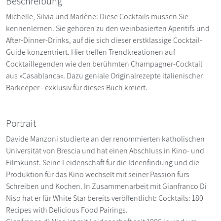
Beschreibung
Michelle, Silvia und Marlène: Diese Cocktails müssen Sie
kennenlernen. Sie gehören zu den weinbasierten Aperitifs und
After-Dinner-Drinks, auf die sich dieser erstklassige Cocktail-
Guide konzentriert. Hier treffen Trendkreationen auf
Cocktaillegenden wie den berühmten Champagner-Cocktail
aus »Casablanca«. Dazu geniale Originalrezepte italienischer
Barkeeper - exklusiv für dieses Buch kreiert.
Portrait
Davide Manzoni studierte an der renommierten katholischen
Universität von Brescia und hat einen Abschluss in Kino- und
Filmkunst. Seine Leidenschaft für die Ideenfindung und die
Produktion für das Kino wechselt mit seiner Passion fürs
Schreiben und Kochen. In Zusammenarbeit mit Gianfranco Di
Niso hat er für White Star bereits veröffentlicht: Cocktails: 180
Recipes with Delicious Food Pairings.