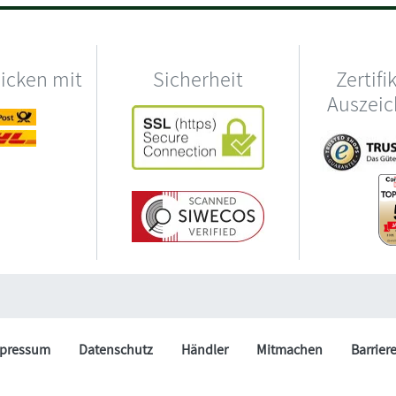
hicken mit
Sicherheit
Zertifi
Auszei
pressum
Datenschutz
Händler
Mitmachen
Barrier