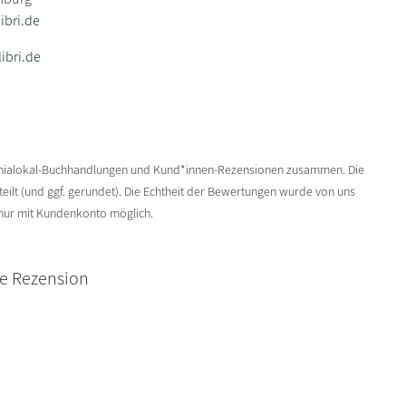
bri.de
ibri.de
enialokal-Buchhandlungen und Kund*innen-Rezensionen zusammen. Die
ilt (und ggf. gerundet). Die Echtheit der Bewertungen wurde von uns
 nur mit Kundenkonto möglich.
ne Rezension