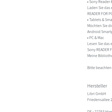
• Sony Reader
Laden Sie das 
READER FOR PC/
• Tablets & S
Möchten Sie di
Android Smart
• PC & Mac
Lesen Sie das 
Sony READER FO
Meine Biblioth
Bitte beachten
Hersteller
Libri GmbH
Friedensallee 
DE - 22763 Ha