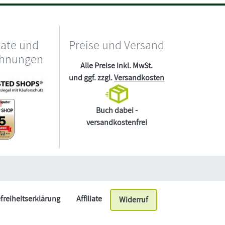
kate und
Preise und Versand
chnungen
Alle Preise inkl. MwSt.
und ggf. zzgl.
Versandkosten
Buch dabei -
versandkostenfrei
efreiheitserklärung
Affiliate
Widerruf