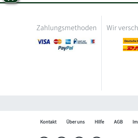
Zahlungsmethoden
Wir versc
Kontakt
Über uns
Hilfe
AGB
Im