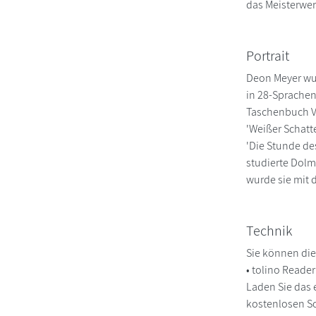
das Meisterwer
Portrait
Deon Meyer wur
in 28-Sprachen
Taschenbuch Ver
'Weißer Schatte
'Die Stunde de
studierte Dolm
wurde sie mit 
Technik
Sie können die
• tolino Reade
Laden Sie das 
kostenlosen So