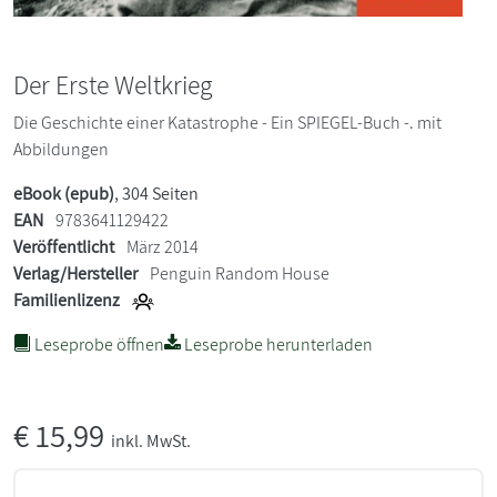
Der Erste Weltkrieg
Die Geschichte einer Katastrophe - Ein SPIEGEL-Buch -. mit
Abbildungen
eBook (epub)
, 304 Seiten
EAN
9783641129422
Veröffentlicht
März 2014
Verlag/Hersteller
Penguin Random House
Familienlizenz
Leseprobe öffnen
Leseprobe herunterladen
€
15,99
inkl. MwSt.