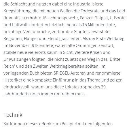
die Schlacht und nutzten dabei eine industrialisierte
Kriegsführung, die mit neuen Waffen die Todesrate und das Leid
dramatisch erhöhte. Maschinengewehr, Panzer, Giftgas, U-Boote
und Luftwaffe forderten letztlich mehr als 15 Millionen Tote,
unzählige Verstümmelte, zerbombte Städte, verwüstete
Regionen; Hunger und Elend grassierten. Als der Erste Weltkrieg
im November 1918 endete, waren alte Ordnungen zerstört,
stabile neue vielerorts kaum in Sicht. Weitere Krisen und
Umwälzungen folgten, die nicht zuletzt den Weg in das 'Dritte
Reich' und den Zweiten Weltkrieg bereiten sollten. Im
vorliegenden Buch bieten SPIEGEL-Autoren und renommierte
Historiker eine kompakte Einführung in das Thema und zeigen
eindrucksvoll, warum uns diese Urkatastrophe des 20.
Jahrhunderts noch immer umtreiben muss.
Technik
Sie können dieses eBook zum Beispiel mit den folgenden