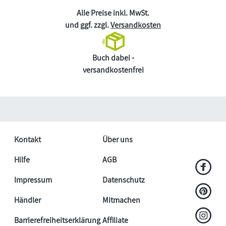
Alle Preise inkl. MwSt.
und ggf. zzgl.
Versandkosten
Buch dabei -
versandkostenfrei
Kontakt
Über uns
Hilfe
AGB
Impressum
Datenschutz
Händler
Mitmachen
Barrierefreiheitserklärung
Affiliate