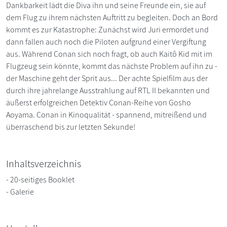
Dankbarkeit lädt die Diva ihn und seine Freunde ein, sie auf
dem Flug zu ihrem nächsten Auftritt zu begleiten. Doch an Bord
kommt es zur Katastrophe: Zunächst wird Juri ermordet und
dann fallen auch noch die Piloten aufgrund einer Vergiftung
aus. Während Conan sich noch fragt, ob auch Kaitô Kid mit im
Flugzeug sein könnte, kommt das nächste Problem auf ihn zu -
der Maschine geht der Sprit aus... Der achte Spielfilm aus der
durch ihre jahrelange Ausstrahlung auf RTL II bekannten und
äußerst erfolgreichen Detektiv Conan-Reihe von Gosho
Aoyama. Conan in Kinoqualität - spannend, mitreißend und
überraschend bis zur letzten Sekunde!
Inhaltsverzeichnis
- 20-seitiges Booklet
- Galerie