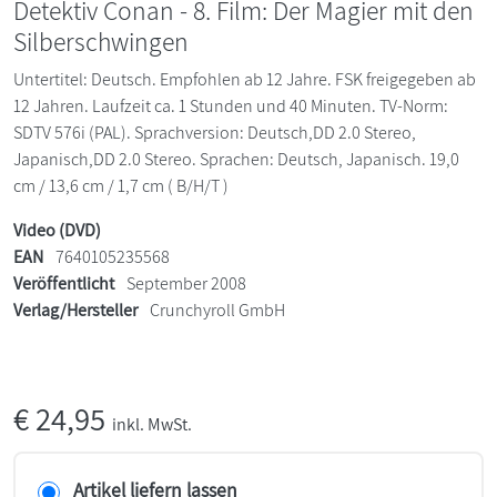
Detektiv Conan - 8. Film: Der Magier mit den
Silberschwingen
Untertitel: Deutsch. Empfohlen ab 12 Jahre. FSK freigegeben ab
12 Jahren. Laufzeit ca. 1 Stunden und 40 Minuten. TV-Norm:
SDTV 576i (PAL). Sprachversion: Deutsch,DD 2.0 Stereo,
Japanisch,DD 2.0 Stereo. Sprachen: Deutsch, Japanisch. 19,0
cm / 13,6 cm / 1,7 cm ( B/H/T )
Video (DVD)
EAN
7640105235568
Veröffentlicht
September 2008
Verlag/Hersteller
Crunchyroll GmbH
€
24,95
inkl. MwSt.
Artikel liefern lassen