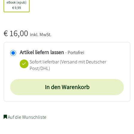
eBook (epub)
€
9,99
€
16,00
inkl. MwSt.
Artikel liefern lassen
- Portofrei
Sofort lieferbar
(Versand mit Deutscher
Post/DHL)
In den Warenkorb
Auf die Wunschliste