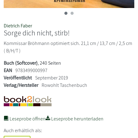
Dietrich Faber
Sorge dich nicht, stirb!
Kommissar Bröhmann optimiert sich. 21,1 cm / 13,7 cm / 2,5 cm
( B/H/T )
Buch (Softcover)
, 240 Seiten
EAN
9783499000997
Veröffentlicht
September 2019
Verlag/Hersteller
Rowohlt Taschenbuch
Leseprobe öffnen
Leseprobe herunterladen
Auch erhältlich als: