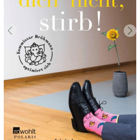
Zurück
Weit