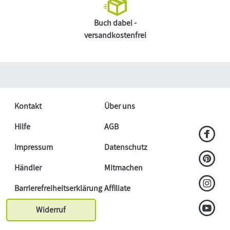
Buch dabei -
versandkostenfrei
Kontakt
Über uns
Hilfe
AGB
Impressum
Datenschutz
Händler
Mitmachen
Barrierefreiheitserklärung
Affiliate
Widerruf