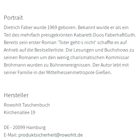
Portrait
Dietrich Faber wurde 1969 geboren. Bekannt wurde er als ein
Teil des mehrfach preisgekrönten Kabarett-Duos FaberhaftGuth.
Bereits sein erster Roman 'Toter geht-s nicht' schaffte es auf
Anhieb auf die Bestsellerliste. Die Lesungen und Buchshows zu
seinen Romanen um den wenig charismatischen Kommissar
Bröhmann wurden zu Bühnenereignissen. Der Autor lebt mit
seiner Familie in der Mittelhessenmetropole Gießen.
Hersteller
Rowohlt Taschenbuch
Kirchenallee 19
DE - 20099 Hamburg
E-Mail:
produktsicherheit@rowohlt.de