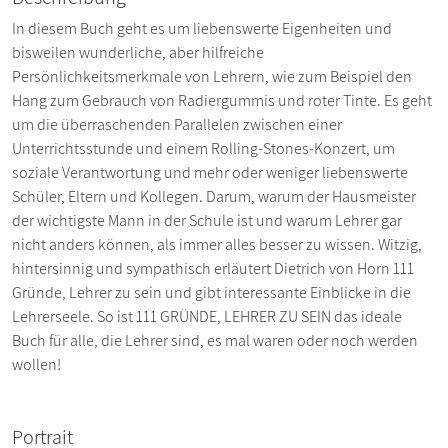
In diesem Buch geht es um liebenswerte Eigenheiten und
bisweilen wunderliche, aber hilfreiche
Persönlichkeitsmerkmale von Lehrern, wie zum Beispiel den
Hang zum Gebrauch von Radiergummis und roter Tinte. Es geht
um die überraschenden Parallelen zwischen einer
Unterrichtsstunde und einem Rolling-Stones-Konzert, um
soziale Verantwortung und mehr oder weniger liebenswerte
Schüler, Eltern und Kollegen. Darum, warum der Hausmeister
der wichtigste Mann in der Schule ist und warum Lehrer gar
nicht anders können, als immer alles besser zu wissen. Witzig,
hintersinnig und sympathisch erläutert Dietrich von Horn 111
Gründe, Lehrer zu sein und gibt interessante Einblicke in die
Lehrerseele. So ist 111 GRÜNDE, LEHRER ZU SEIN das ideale
Buch für alle, die Lehrer sind, es mal waren oder noch werden
wollen!
Portrait