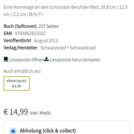
Eine Hommage an den schönsten Beruf der Welt. 18,8 cm / 12,5
cm / 2,2 cm ( B/H/T )
Buch (Softcover)
, 217 Seiten
EAN
9783862653102
Veröffentlicht
August 2013
Verlag/Hersteller
Schwarzkopf + Schwarzkopf
Leseprobe öffnen
Leseprobe herunterladen
Auch erhältlich als:
eBook (epub)
€
6,99
€
14,99
inkl. MwSt.
Abholung (click & collect)