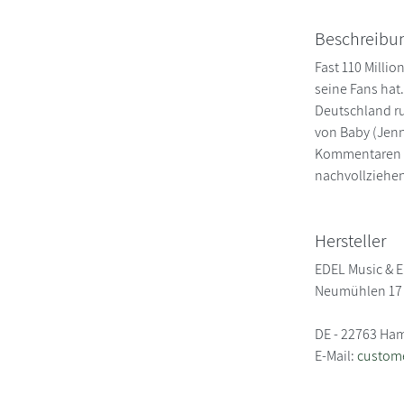
Beschreibu
Fast 110 Millio
seine Fans hat.
Deutschland ru
von Baby (Jenn
Kommentaren de
nachvollziehen
Hersteller
EDEL Music & E
Neumühlen 17
DE - 22763 Ha
E-Mail:
custom