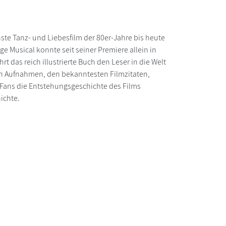
hste Tanz- und Liebesfilm der 80er-Jahre bis heute
ige Musical konnte seit seiner Premiere allein in
 das reich illustrierte Buch den Leser in die Welt
hen Aufnahmen, den bekanntesten Filmzitaten,
Fans die Entstehungsgeschichte des Films
ichte.