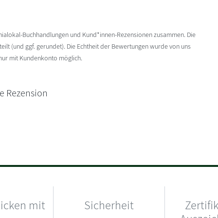
enialokal-Buchhandlungen und Kund*innen-Rezensionen zusammen. Die
ilt (und ggf. gerundet). Die Echtheit der Bewertungen wurde von uns
 nur mit Kundenkonto möglich.
ne Rezension
hicken mit
Sicherheit
Zertifi