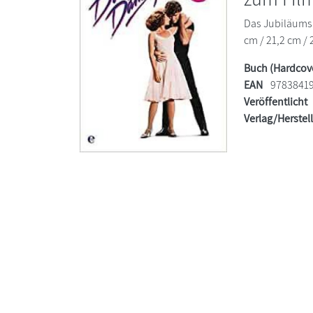
Das Jubiläumsb
cm / 21,2 cm / 
Buch (Hardcov
EAN
9783841
Veröffentlicht
Verlag/Herstel