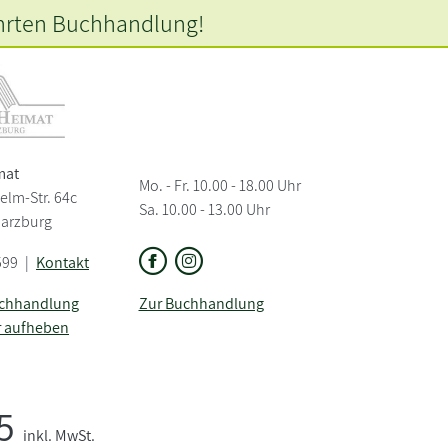
hrten
Buchhandlung!
mat
Mo. - Fr. 10.00 - 18.00 Uhr
elm-Str. 64c
Sa. 10.00 - 13.00 Uhr
Harzburg
599
|
Kontakt
uchhandlung
Zur Buchhandlung
r aufheben
95
inkl. MwSt.