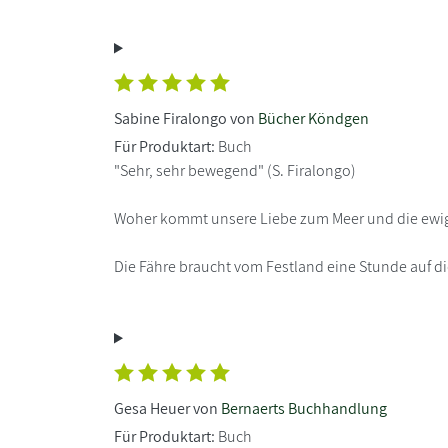
Sabine Firalongo von
Bücher Köndgen
Für Produktart:
Buch
"Sehr, sehr bewegend" (S. Firalongo)
Woher kommt unsere Liebe zum Meer und die ewig
Die Fähre braucht vom Festland eine Stunde auf die
Gesa Heuer von
Bernaerts Buchhandlung
Für Produktart:
Buch