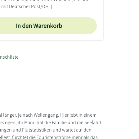
mit Deutscher Post/DHL)
In den Warenkorb
nschliste
 länger, je nach Wellengang. Hier lebt in einem
gezogen, ihr Mann hat die Familie und die Seefahrt
nungen und Flutstatistiken und wartet auf den
legt, fürchtet die Touristenströme mehr als das