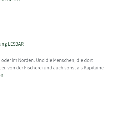
ung LESBAR
n oder im Norden. Und die Menschen, die dort
eer, von der Fischerei und auch sonst als Kapitaine
en