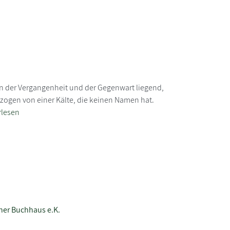
 in der Vergangenheit und der Gegenwart liegend,
ogen von einer Kälte, die keinen Namen hat.
rlesen
ner Buchhaus e.K.