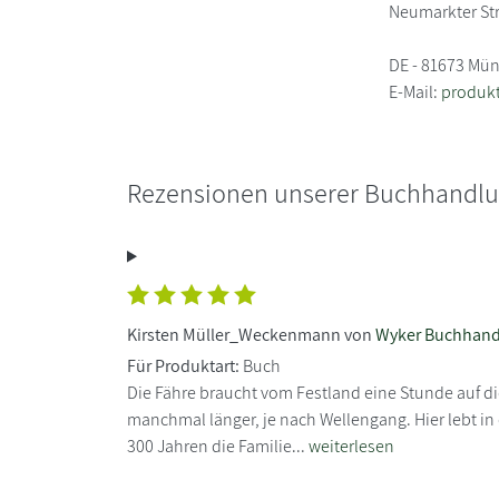
Neumarkter St
DE - 81673 Mü
E-Mail:
produk
Rezensionen unserer Buchhandl
Kirsten Müller_Weckenmann von
Wyker Buchhan
Für Produktart:
Buch
Die Fähre braucht vom Festland eine Stunde auf di
manchmal länger, je nach Wellengang. Hier lebt in 
300 Jahren die Familie...
weiterlesen