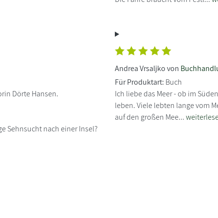
Andrea Vrsaljko von
Buchhandl
Für Produktart:
Buch
orin Dörte Hansen.
Ich liebe das Meer - ob im Süde
leben. Viele lebten lange vom M
auf den großen Mee...
weiterles
e Sehnsucht nach einer Insel?