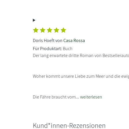
Doris Hoeft von
Casa Rossa
Für Produktart:
Buch
Der lang erwartete dritte Roman von Bestselleraut
Woher kommt unsere Liebe zum Meer und die ewig
Die Fähre braucht vom...
weiterlesen
Kund*innen-Rezensionen