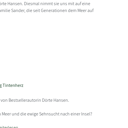
rte Hansen. Diesmal nimmt sie uns mit auf eine
Familie Sander, die seit Generationen dem Meer auf
 Tintenherz
 von Bestsellerautorin Dörte Hansen.
Meer und die ewige Sehnsucht nach einer Insel?
eiterlesen