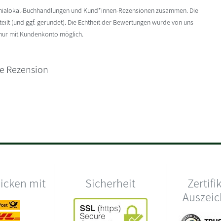
enialokal-Buchhandlungen und Kund*innen-Rezensionen zusammen. Die
ilt (und ggf. gerundet). Die Echtheit der Bewertungen wurde von uns
 nur mit Kundenkonto möglich.
ne Rezension
hicken mit
Sicherheit
Zertifi
Auszei