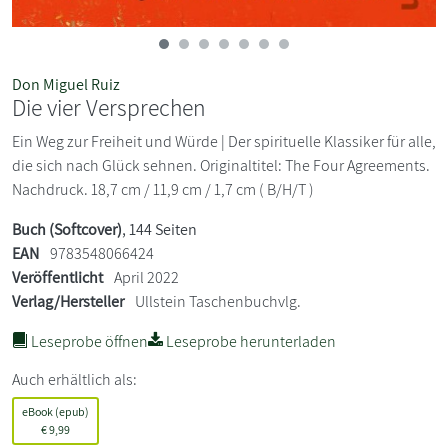
Don Miguel Ruiz
Die vier Versprechen
Ein Weg zur Freiheit und Würde | Der spirituelle Klassiker für alle,
die sich nach Glück sehnen. Originaltitel: The Four Agreements.
Nachdruck. 18,7 cm / 11,9 cm / 1,7 cm ( B/H/T )
Buch (Softcover)
, 144 Seiten
EAN
9783548066424
Veröffentlicht
April 2022
Verlag/Hersteller
Ullstein Taschenbuchvlg.
Leseprobe öffnen
Leseprobe herunterladen
Auch erhältlich als:
eBook (epub)
€
9,99