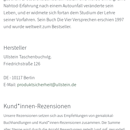
Nahtod-Erfahrung nach einem Autounfall veränderte sein
Leben, und er widmete sich fortan dem Studium der Lehre
seiner Vorfahren. Sein Buch Die Vier Versprechen erschien 1997
und wurde weltweit zum Bestseller.
Hersteller
Ullstein Taschenbuchvlg.
Friedrichstraße 126
DE - 10117 Berlin
E-Mail:
produktsicherheit@ullstein.de
Kund*innen-Rezensionen
Unsere Rezensionen setzen sich aus Empfehlungen von genialokal-
Buchhandlungen und Kund*innen-Rezensionen zusammen. Die Summe
aller Sterne wird durch die Anzahl Bewertungen geteilt (und ggf. gerundet).