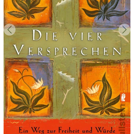
Zurück
Weit