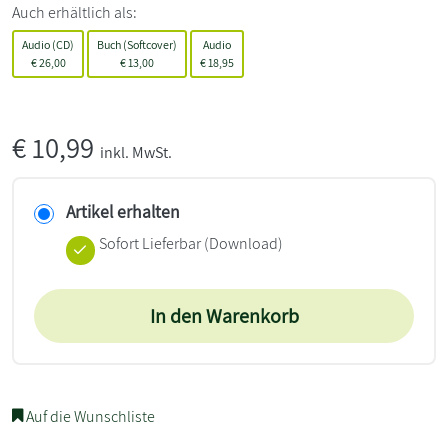
Auch erhältlich als:
Audio (CD)
Buch (Softcover)
Audio
€
26,00
€
13,00
€
18,95
€
10,99
inkl. MwSt.
Artikel erhalten
Sofort Lieferbar (Download)
In den Warenkorb
Auf die Wunschliste