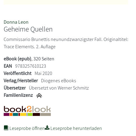
Donna Leon
Geheime Quellen
Commissario Brunettis neunundzwanzigster Fall. Originaltitel:
Trace Elements. 2. Auflage
eBook (epub)
, 320 Seiten
EAN
9783257610123
Veröffentlicht
Mai 2020
Verlag/Hersteller
Diogenes eBooks
Übersetzer
Übersetzt von Werner Schmitz
Familienlizenz
Leseprobe öffnen
Leseprobe herunterladen