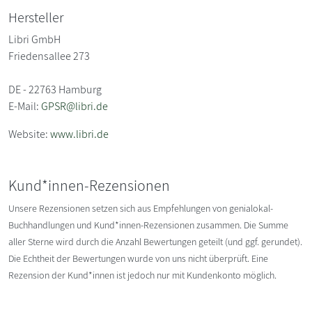
Hersteller
Libri GmbH
Friedensallee 273
DE - 22763 Hamburg
E-Mail:
GPSR@libri.de
Website:
www.libri.de
Kund*innen-Rezensionen
Unsere Rezensionen setzen sich aus Empfehlungen von genialokal-
Buchhandlungen und Kund*innen-Rezensionen zusammen. Die Summe
aller Sterne wird durch die Anzahl Bewertungen geteilt (und ggf. gerundet).
Die Echtheit der Bewertungen wurde von uns nicht überprüft. Eine
Rezension der Kund*innen ist jedoch nur mit Kundenkonto möglich.