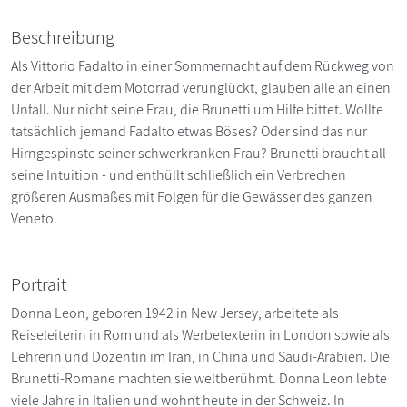
Beschreibung
Als Vittorio Fadalto in einer Sommernacht auf dem Rückweg von
der Arbeit mit dem Motorrad verunglückt, glauben alle an einen
Unfall. Nur nicht seine Frau, die Brunetti um Hilfe bittet. Wollte
tatsächlich jemand Fadalto etwas Böses? Oder sind das nur
Hirngespinste seiner schwerkranken Frau? Brunetti braucht all
seine Intuition - und enthüllt schließlich ein Verbrechen
größeren Ausmaßes mit Folgen für die Gewässer des ganzen
Veneto.
Portrait
Donna Leon, geboren 1942 in New Jersey, arbeitete als
Reiseleiterin in Rom und als Werbetexterin in London sowie als
Lehrerin und Dozentin im Iran, in China und Saudi-Arabien. Die
Brunetti-Romane machten sie weltberühmt. Donna Leon lebte
viele Jahre in Italien und wohnt heute in der Schweiz. In