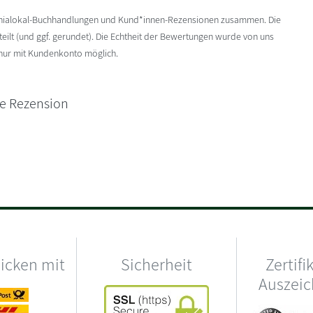
enialokal-Buchhandlungen und Kund*innen-Rezensionen zusammen. Die
ilt (und ggf. gerundet). Die Echtheit der Bewertungen wurde von uns
 nur mit Kundenkonto möglich.
ne Rezension
hicken mit
Sicherheit
Zertifi
Auszei