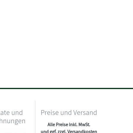
kate und
Preise und Versand
chnungen
Alle Preise inkl. MwSt.
und ggf. zzgl.
Versandkosten