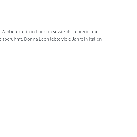
s Werbetexterin in London sowie als Lehrerin und
ltberühmt. Donna Leon lebte viele Jahre in Italien