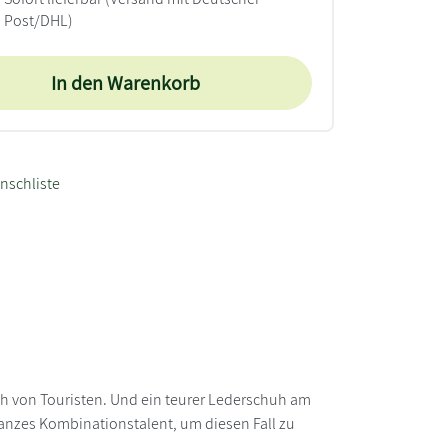
Post/DHL)
In den Warenkorb
nschliste
h von Touristen. Und ein teurer Lederschuh am
ganzes Kombinationstalent, um diesen Fall zu