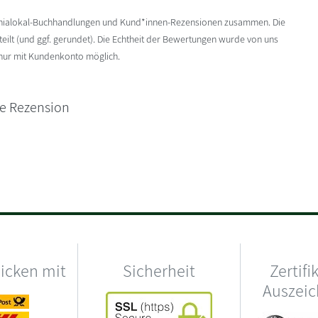
enialokal-Buchhandlungen und Kund*innen-Rezensionen zusammen. Die
ilt (und ggf. gerundet). Die Echtheit der Bewertungen wurde von uns
 nur mit Kundenkonto möglich.
ne Rezension
hicken mit
Sicherheit
Zertifi
Auszei