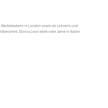
s Werbetexterin in London sowie als Lehrerin und
ltberühmt. Donna Leon lebte viele Jahre in Italien