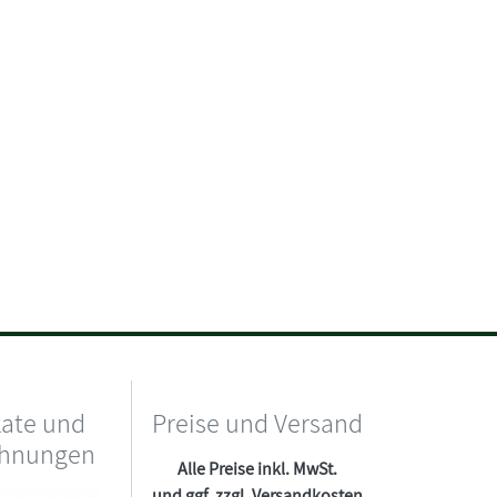
kate und
Preise und Versand
chnungen
Alle Preise inkl. MwSt.
und ggf. zzgl.
Versandkosten