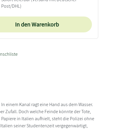
Post/DHL)
In den Warenkorb
nschliste
t: In einem Kanal ragt eine Hand aus dem Wasser.
per Zufall. Doch welche Feinde könnte der Tote,
apiere in Italien aufhielt, steht die Polizei ohne
 Italien seiner Studentenzeit vergegenwärtigt,