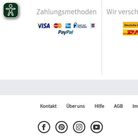
Zahlungsmethoden
Wir versc
Kontakt
Über uns
Hilfe
AGB
Im