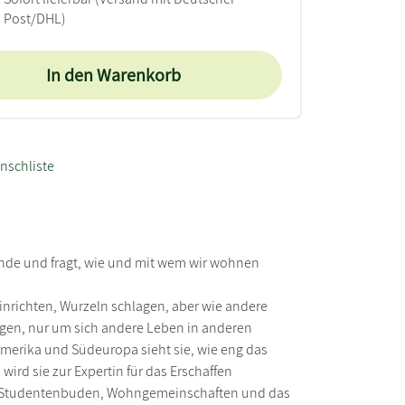
Post/DHL)
In den Warenkorb
nschliste
nende und fragt, wie und mit wem wir wohnen
 einrichten, Wurzeln schlagen, aber wie andere
ungen, nur um sich andere Leben in anderen
merika und Südeuropa sieht sie, wie eng das
wird sie zur Expertin für das Erschaffen
die Studentenbuden, Wohngemeinschaften und das