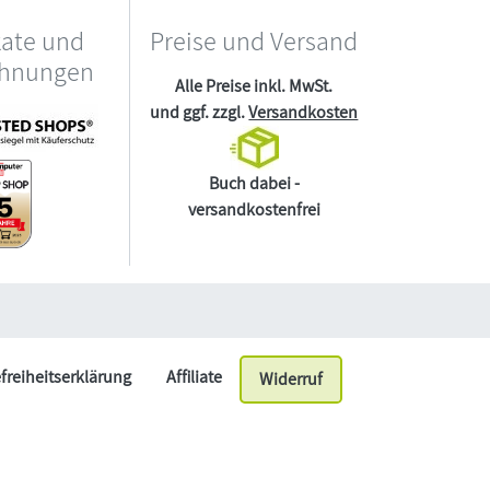
kate und
Preise und Versand
chnungen
Alle Preise inkl. MwSt.
und ggf. zzgl.
Versandkosten
Buch dabei -
versandkostenfrei
efreiheitserklärung
Affiliate
Widerruf