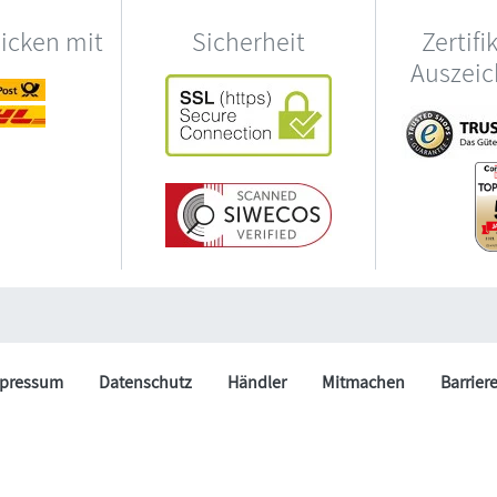
hicken mit
Sicherheit
Zertifi
Auszei
pressum
Datenschutz
Händler
Mitmachen
Barrier