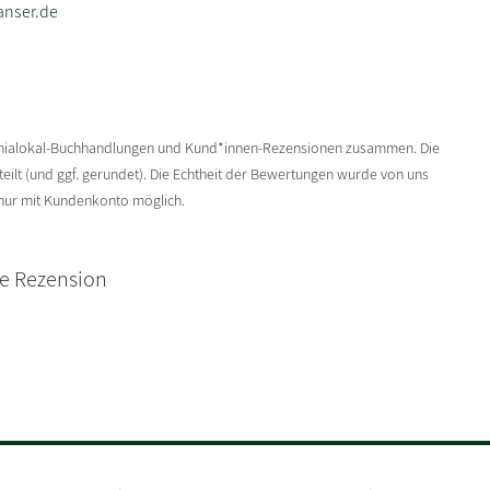
anser.de
enialokal-Buchhandlungen und Kund*innen-Rezensionen zusammen. Die
ilt (und ggf. gerundet). Die Echtheit der Bewertungen wurde von uns
 nur mit Kundenkonto möglich.
ne Rezension