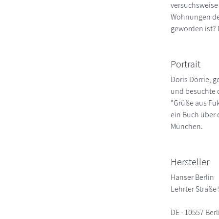
versuchsweise 
Wohnungen der 
geworden ist? D
Portrait
Doris Dörrie, 
und besuchte di
"Grüße aus Fuk
ein Buch über d
München.
Hersteller
Hanser Berlin
Lehrter Straße
DE - 10557 Berl