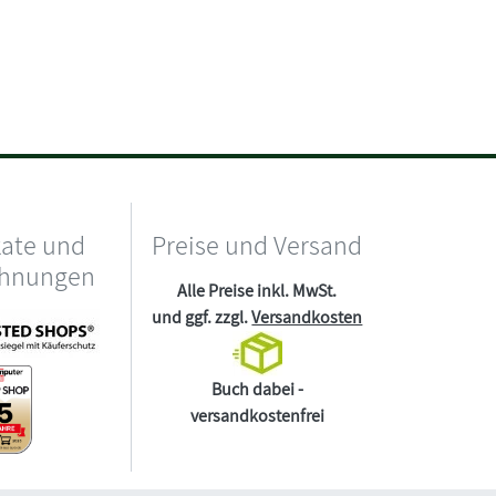
kate und
Preise und Versand
chnungen
Alle Preise inkl. MwSt.
und ggf. zzgl.
Versandkosten
Buch dabei -
versandkostenfrei