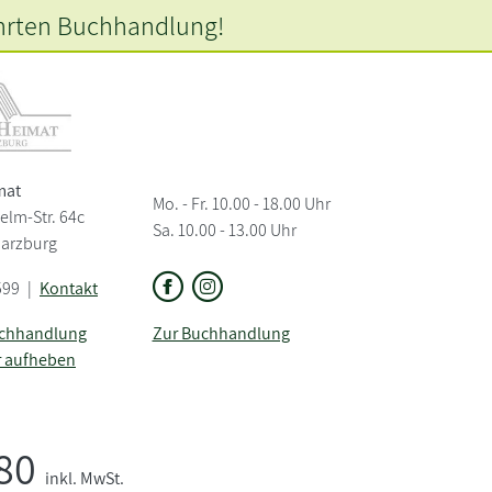
hrten
Buchhandlung!
mat
Mo. - Fr. 10.00 - 18.00 Uhr
elm-Str. 64c
Sa. 10.00 - 13.00 Uhr
Harzburg
599
|
Kontakt
uchhandlung
Zur Buchhandlung
r aufheben
,80
inkl. MwSt.