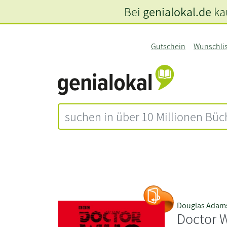
Bei
genialokal.de
kau
Gutschein
Wunschli
Douglas Adam
Doctor 