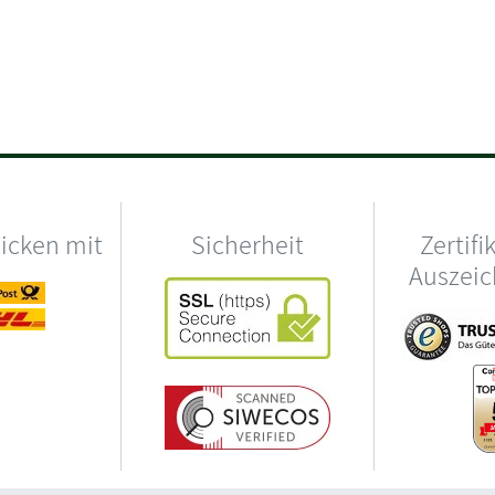
hicken mit
Sicherheit
Zertifi
Auszei