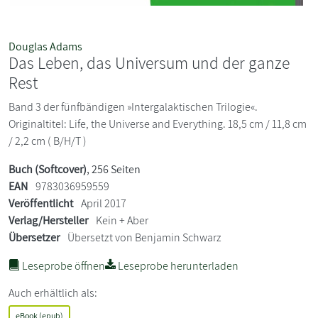
Douglas Adams
Das Leben, das Universum und der ganze
Rest
Band 3 der fünfbändigen »Intergalaktischen Trilogie«.
Originaltitel: Life, the Universe and Everything. 18,5 cm / 11,8 cm
/ 2,2 cm ( B/H/T )
Buch (Softcover)
, 256 Seiten
EAN
9783036959559
Veröffentlicht
April 2017
Verlag/Hersteller
Kein + Aber
Übersetzer
Übersetzt von Benjamin Schwarz
Leseprobe öffnen
Leseprobe herunterladen
Auch erhältlich als:
eBook (epub)