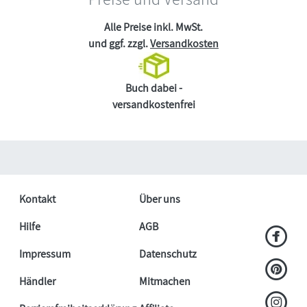
Alle Preise inkl. MwSt.
und ggf. zzgl.
Versandkosten
Buch dabei -
versandkostenfrei
Kontakt
Über uns
Hilfe
AGB
Impressum
Datenschutz
Händler
Mitmachen