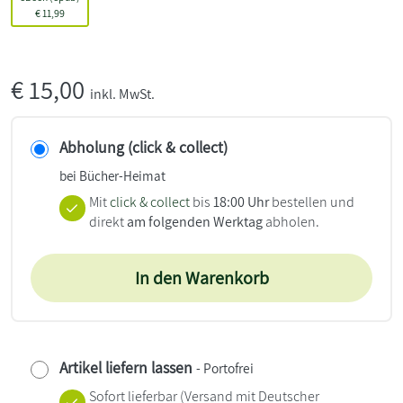
€
11,99
€
15,00
inkl. MwSt.
Abholung (click & collect)
bei Bücher-Heimat
Mit
click & collect
bis
18:00 Uhr
bestellen und
direkt
am folgenden Werktag
abholen.
In den Warenkorb
Artikel liefern lassen
- Portofrei
Sofort lieferbar
(Versand mit Deutscher