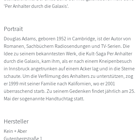
'Per Anhalter durch die Galaxis'.
Portrait
Douglas Adams, geboren 1952 in Cambridge, ist der Autor von
Romanen, Sachbüchern Radiosendungen und TV-Serien. Die
Idee zu seinem bekanntesten Werk, die Kult-Saga Per Anhalter
durch die Galaxis, kam ihm, als er nach einem Kneipenbesuch
in Innsbruck angetrunken auf einem Acker lag und in die Sterne
schaute. Um die Verfilmung des Anhalters zu unterstützen, zog
er 1999 mit seiner Familie nach Kalifornien, wo er 2001
überraschend starb. Zu seinem Gedenken findet jährlich am 25.
Mai der sogenannte Handtuchtag statt.
Hersteller
Kein + Aber
Gutenbergstraße 1