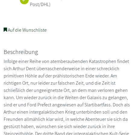
Post/DHL)
Auf die Wunschliste
Beschreibung
Infolge einer Reihe von atemberaubenden Katastrophen findet
sich Arthur Dent überraschenderweise in einer schrecklich
primitiven Höhle auf der prähistorischen Erde wieder. Am
richtigen Ort, nur leider zur falschen Zeit, und die Zeit ist
schließlich der ungeeignetste Ort, an dem man verloren gehen
kann. Um wieder zurück in die Weiten der Galaxis zu gelangen,
sind er und Ford Prefect angewiesen auf Slartibartfass. Doch als
Arthur einen intergalaktischen Krieg unterbinden soll und den
Freunden allmählich klar wird, in welche Abenteuer sie sich da
gestürzt haben, wünschen sie sich wieder zurück in ihre
Steinzeithöhle. Der dritte Band der intergalaktischen Kult-Serie