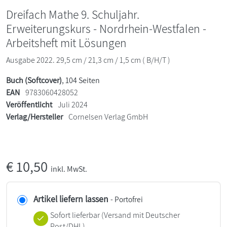
Dreifach Mathe 9. Schuljahr.
Erweiterungskurs - Nordrhein-Westfalen -
Arbeitsheft mit Lösungen
Ausgabe 2022. 29,5 cm / 21,3 cm / 1,5 cm ( B/H/T )
Buch (Softcover)
, 104 Seiten
EAN
9783060428052
Veröffentlicht
Juli 2024
Verlag/Hersteller
Cornelsen Verlag GmbH
€
10,50
inkl. MwSt.
Artikel liefern lassen
- Portofrei
Sofort lieferbar
(Versand mit Deutscher
Post/DHL)