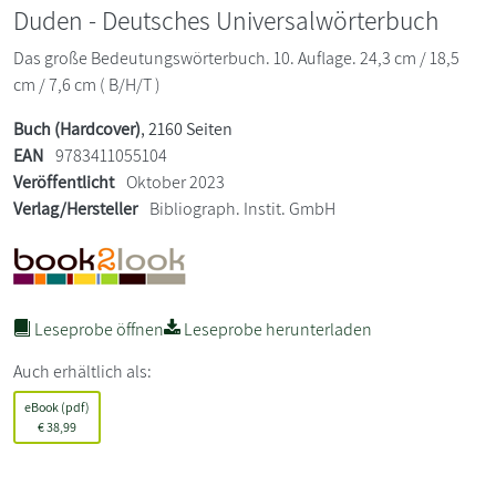
Duden - Deutsches Universalwörterbuch
Das große Bedeutungswörterbuch. 10. Auflage. 24,3 cm / 18,5
cm / 7,6 cm ( B/H/T )
Buch (Hardcover)
, 2160 Seiten
EAN
9783411055104
Veröffentlicht
Oktober 2023
Verlag/Hersteller
Bibliograph. Instit. GmbH
Leseprobe öffnen
Leseprobe herunterladen
Auch erhältlich als:
eBook (pdf)
€
38,99