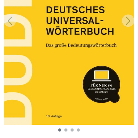
Zurück
Weit