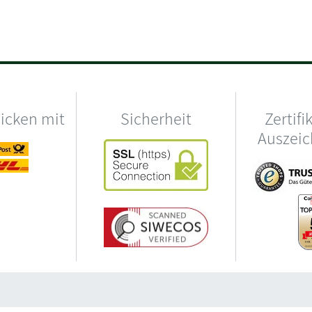
hicken mit
Sicherheit
Zertifi
Auszei