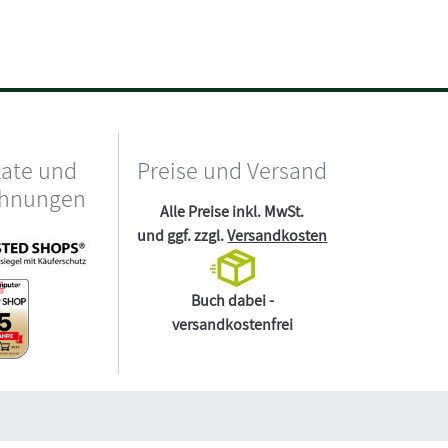
kate und
Preise und Versand
chnungen
Alle Preise inkl. MwSt.
und ggf. zzgl.
Versandkosten
Buch dabei -
versandkostenfrei