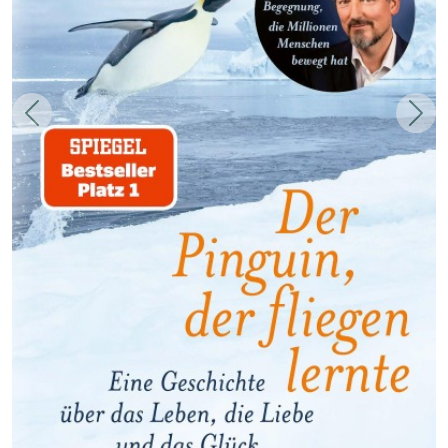
Zurück
Weit