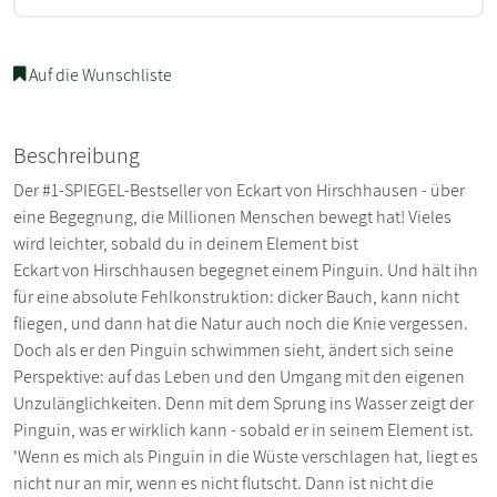
Auf die Wunschliste
Beschreibung
Der #1-SPIEGEL-Bestseller von Eckart von Hirschhausen - über
eine Begegnung, die Millionen Menschen bewegt hat! Vieles
wird leichter, sobald du in deinem Element bist
Eckart von Hirschhausen begegnet einem Pinguin. Und hält ihn
für eine absolute Fehlkonstruktion: dicker Bauch, kann nicht
fliegen, und dann hat die Natur auch noch die Knie vergessen.
Doch als er den Pinguin schwimmen sieht, ändert sich seine
Perspektive: auf das Leben und den Umgang mit den eigenen
Unzulänglichkeiten. Denn mit dem Sprung ins Wasser zeigt der
Pinguin, was er wirklich kann - sobald er in seinem Element ist.
'Wenn es mich als Pinguin in die Wüste verschlagen hat, liegt es
nicht nur an mir, wenn es nicht flutscht. Dann ist nicht die