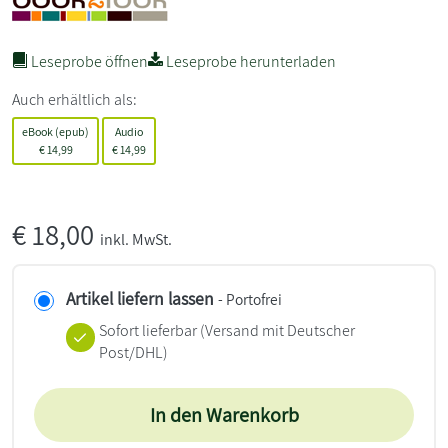
Leseprobe öffnen
Leseprobe herunterladen
Auch erhältlich als:
eBook (epub)
Audio
€
14,99
€
14,99
€
18,00
inkl. MwSt.
Artikel liefern lassen
- Portofrei
Sofort lieferbar
(Versand mit Deutscher
Post/DHL)
In den Warenkorb