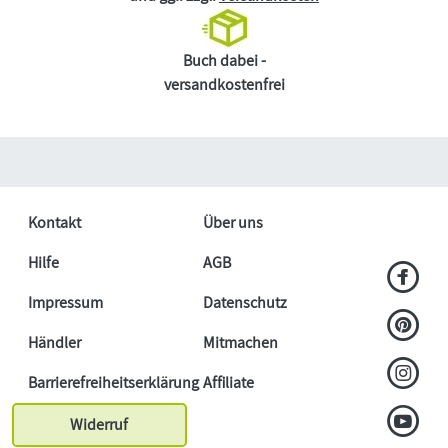
Buch dabei -
versandkostenfrei
Kontakt
Über uns
Hilfe
AGB
Impressum
Datenschutz
Händler
Mitmachen
Barrierefreiheitserklärung
Affiliate
Widerruf