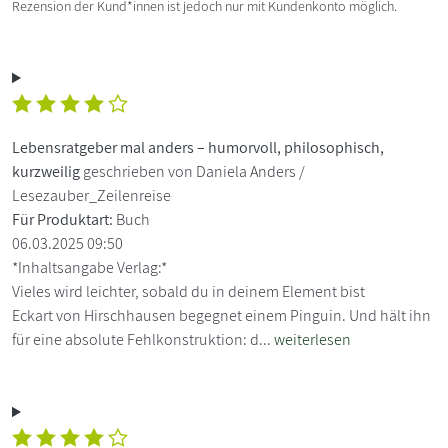
Rezension der Kund*innen ist jedoch nur mit Kundenkonto möglich.
Lebensratgeber mal anders – humorvoll, philosophisch,
kurzweilig
geschrieben von Daniela Anders /
Lesezauber_Zeilenreise
Für Produktart:
Buch
06.03.2025 09:50
*Inhaltsangabe Verlag:*
Vieles wird leichter, sobald du in deinem Element bist
Eckart von Hirschhausen begegnet einem Pinguin. Und hält ihn
für eine absolute Fehlkonstruktion: d...
weiterlesen