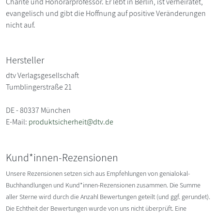
Charité und Honorarprofessor. Er lebt in Berlin, ist verheiratet,
evangelisch und gibt die Hoffnung auf positive Veränderungen
nicht auf.
Hersteller
dtv Verlagsgesellschaft
Tumblingerstraße 21
DE - 80337 München
E-Mail:
produktsicherheit@dtv.de
Kund*innen-Rezensionen
Unsere Rezensionen setzen sich aus Empfehlungen von genialokal-
Buchhandlungen und Kund*innen-Rezensionen zusammen. Die Summe
aller Sterne wird durch die Anzahl Bewertungen geteilt (und ggf. gerundet).
Die Echtheit der Bewertungen wurde von uns nicht überprüft. Eine