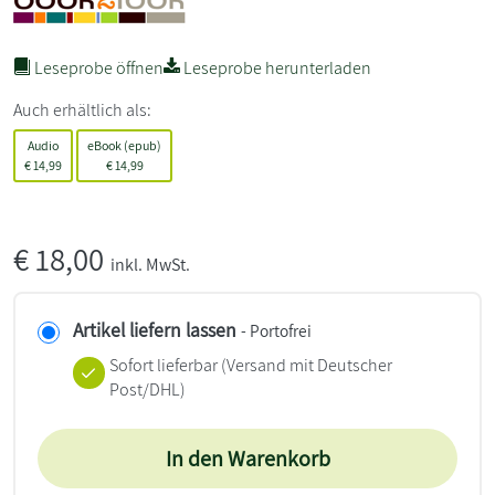
Leseprobe öffnen
Leseprobe herunterladen
Auch erhältlich als:
Audio
eBook (epub)
€
14,99
€
14,99
€
18,00
inkl. MwSt.
Artikel liefern lassen
- Portofrei
Sofort lieferbar
(Versand mit Deutscher
Post/DHL)
In den Warenkorb