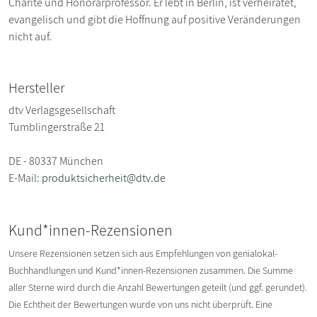
Charité und Honorarprofessor. Er lebt in Berlin, ist verheiratet,
evangelisch und gibt die Hoffnung auf positive Veränderungen
nicht auf.
Hersteller
dtv Verlagsgesellschaft
Tumblingerstraße 21
DE - 80337 München
E-Mail:
produktsicherheit@dtv.de
Kund*innen-Rezensionen
Unsere Rezensionen setzen sich aus Empfehlungen von genialokal-
Buchhandlungen und Kund*innen-Rezensionen zusammen. Die Summe
aller Sterne wird durch die Anzahl Bewertungen geteilt (und ggf. gerundet).
Die Echtheit der Bewertungen wurde von uns nicht überprüft. Eine