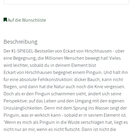
Auf die Wunschliste
Beschreibung
Der #1-SPIEGEL-Bestseller von Eckart von Hirschhausen - über
eine Begegnung, die Millionen Menschen bewegt hat! Vieles
wird leichter, sobald du in deinem Element bist
Eckart von Hirschhausen begegnet einem Pinguin. Und hält ihn
für eine absolute Fehlkonstruktion: dicker Bauch, kann nicht
fliegen, und dann hat die Natur auch noch die Knie vergessen.
Doch als er den Pinguin schwimmen sieht, ändert sich seine
Perspektive: auf das Leben und den Umgang mit den eigenen
Unzulänglichkeiten. Denn mit dem Sprung ins Wasser zeigt der
Pinguin, was er wirklich kann - sobald er in seinem Element ist.
'Wenn es mich als Pinguin in die Wüste verschlagen hat, liegt es
nicht nur an mir, wenn es nicht flutscht. Dann ist nicht die