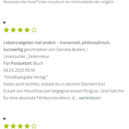
Rezension der Kund*innen ist jedoch nur mit Kundenkonto möglich.
Lebensratgeber mal anders – humorvoll, philosophisch,
kurzweilig
geschrieben von Daniela Anders /
Lesezauber_Zeilenreise
Für Produktart:
Buch
06.03.2025 09:50
*Inhaltsangabe Verlag:*
Vieles wird leichter, sobald du in deinem Element bist
Eckart von Hirschhausen begegnet einem Pinguin. Und hält ihn
für eine absolute Fehlkonstruktion: d...
weiterlesen