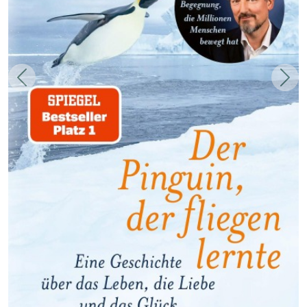
Zurück
Weit