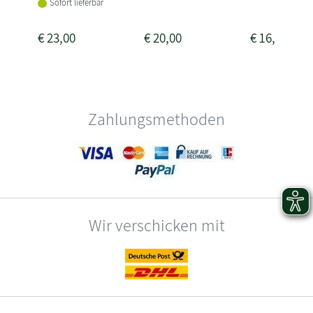
Sofort lieferbar
€
23,00
€
20,00
€
16,90
Zahlungsmethoden
Wir verschicken mit