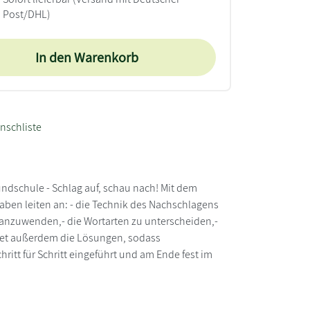
Post/DHL)
In den Warenkorb
nschliste
undschule - Schlag auf, schau nach! Mit dem
aben leiten an: - die Technik des Nachschlagens
 anzuwenden,- die Wortarten zu unterscheiden,-
altet außerdem die Lösungen, sodass
ritt für Schritt eingeführt und am Ende fest im