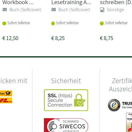
Workbook ...
Lesetraining A...
schreiben (D.
Buch (Softcover)
Buch (Softcover)
Sonstige
Sofort lieferbar
Sofort lieferbar
Sofort lieferbar
€
12,50
€
8,25
€
8,75
hicken mit
Sicherheit
Zertifi
Auszei