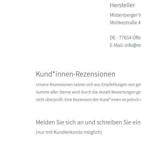
Hersteller
Mildenberger 
Moltkestraße 
DE - 77654 Off
E-Mail:
info@mi
Kund*innen-Rezensionen
Unsere Rezensionen setzen sich aus Empfehlungen von g
Summe aller Sterne wird durch die Anzahl Bewertungen gete
nicht überprüft. Eine Rezension der Kund*innen ist jedoch
Melden Sie sich an und schreiben Sie ei
(nur mit Kundenkonto möglich)