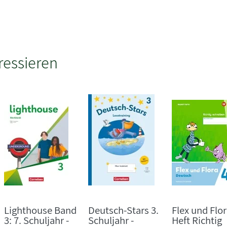
ressieren
Lighthouse Band
Deutsch-Stars 3.
Flex und Flor
3: 7. Schuljahr -
Schuljahr -
Heft Richtig