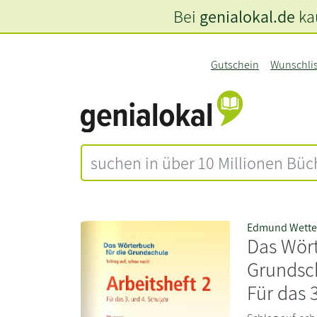
Bei
genialokal.de
kau
Gutschein
Wunschli
Edmund Wette
Das Wört
Grundsch
Für das 